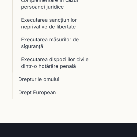
persoanei juridice
Executarea sancțiunilor
neprivative de libertate
Executarea măsurilor de
siguranţă
Executarea dispoziiilor civile
dintr-o hotărâre penală
Drepturile omului
Drept European