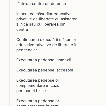
într-un centru de detenţie
Înlocuirea măsurilor educative
privative de libertate cu asistarea
zilnică sau cu liberarea din
centru
Continuarea executării măsurilor
educative privative de libertate în
penitenciar
Executarea pedepsei amenzii
Executarea pedepsei accesorii
Executarea pedepselor
complementare în cazul
persoanei fizice
Executarea pedepselor
complementare în cazul