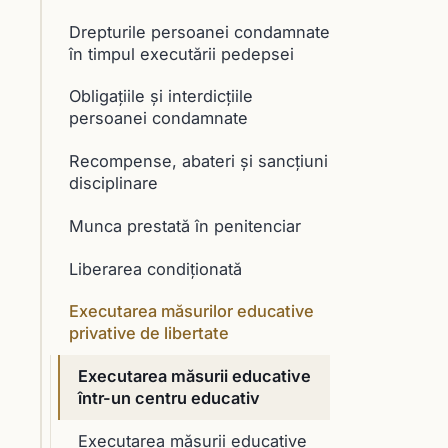
Drepturile persoanei condamnate
în timpul executării pedepsei
Obligațiile şi interdicțiile
persoanei condamnate
Recompense, abateri şi sancţiuni
disciplinare
Munca prestată în penitenciar
Liberarea condiționată
Executarea măsurilor educative
privative de libertate
Executarea măsurii educative
într-un centru educativ
Executarea măsurii educative