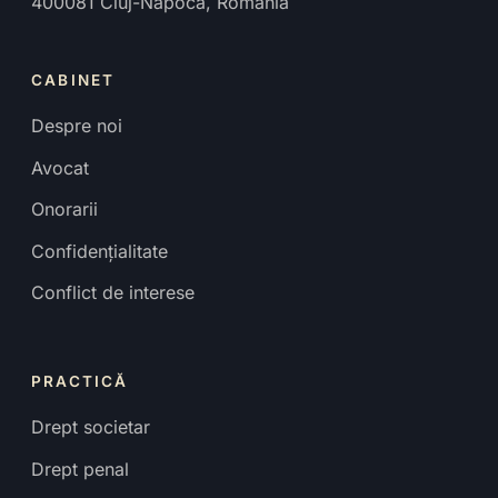
400081
Cluj-Napoca
,
România
CABINET
Despre noi
Avocat
Onorarii
Confidențialitate
Conflict de interese
PRACTICĂ
Drept societar
Drept penal