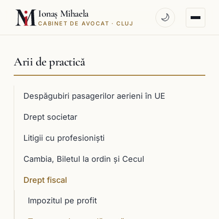
Ionaș Mihaela
🌙
CABINET DE AVOCAT · CLUJ
Arii de practică
Despăgubiri pasagerilor aerieni în UE
Drept societar
Litigii cu profesioniști
Cambia, Biletul la ordin și Cecul
Drept fiscal
Impozitul pe profit