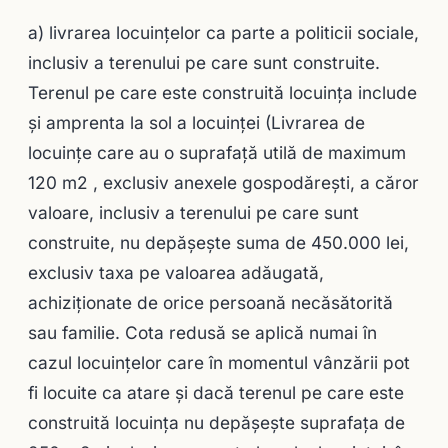
a) livrarea locuinţelor ca parte a politicii sociale,
inclusiv a terenului pe care sunt construite.
Terenul pe care este construită locuinţa include
şi amprenta la sol a locuinţei (Livrarea de
locuințe care au o suprafață utilă de maximum
120 m2 , exclusiv anexele gospodărești, a căror
valoare, inclusiv a terenului pe care sunt
construite, nu depășește suma de 450.000 lei,
exclusiv taxa pe valoarea adăugată,
achiziționate de orice persoană necăsătorită
sau familie. Cota redusă se aplică numai în
cazul locuințelor care în momentul vânzării pot
fi locuite ca atare și dacă terenul pe care este
construită locuința nu depășește suprafața de