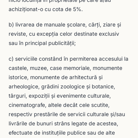
achiziționat-o cu cota de 5%.
b) livrarea de manuale şcolare, cărţi, ziare şi
reviste, cu excepţia celor destinate exclusiv
sau în principal publicităţii;
c) serviciile constând în permiterea accesului la
castele, muzee, case memoriale, monumente
istorice, monumente de arhitectură şi
arheologice, grădini zoologice şi botanice,
târguri, expoziţii şi evenimente culturale,
cinematografe, altele decât cele scutite,
respectiv prestările de servicii culturale şi/sau
livrările de bunuri strâns legate de acestea,
efectuate de instituţiile publice sau de alte