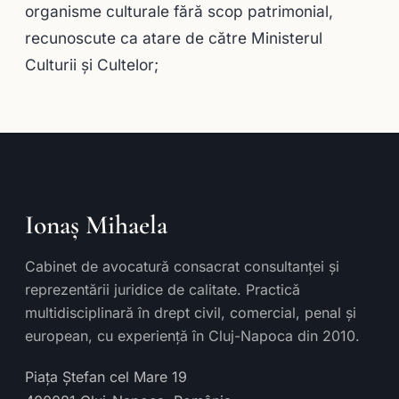
organisme culturale fără scop patrimonial,
recunoscute ca atare de către Ministerul
Culturii şi Cultelor;
Ionaș Mihaela
Cabinet de avocatură consacrat consultanței și
reprezentării juridice de calitate. Practică
multidisciplinară în drept civil, comercial, penal și
european, cu experiență în Cluj-Napoca din 2010.
Piața Ștefan cel Mare 19