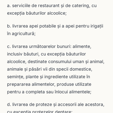
a. serviciile de restaurant și de catering, cu
excepția băuturilor alcoolice;
b. livrarea apei potabile și a apei pentru irigații
în agricultură;
c. livrarea următoarelor bunuri: alimente,
inclusiv băuturi, cu excepția băuturilor
alcoolice, destinate consumului uman și animal,
animale și păsări vii din specii domestice,
semințe, plante și ingrediente utilizate în
prepararea alimentelor, produse utilizate
pentru a completa sau înlocui alimentele;
d. livrarea de proteze şi accesorii ale acestora,
cu excepţia protezelor dentare;