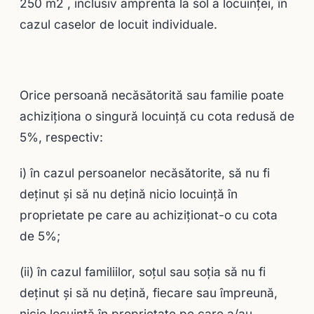
250 m2 , inclusiv amprenta la sol a locuinței, în
cazul caselor de locuit individuale.
Orice persoană necăsătorită sau familie poate
achiziționa o singură locuință cu cota redusă de
5%, respectiv:
i) în cazul persoanelor necăsătorite, să nu fi
deținut și să nu dețină nicio locuință în
proprietate pe care au achiziționat-o cu cota
de 5%;
(ii) în cazul familiilor, soțul sau soția să nu fi
deținut și să nu dețină, fiecare sau împreună,
nicio locuință în proprietate pe care a/au