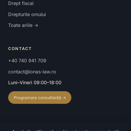
Drept fiscal
Drepturile omului
Toate ariile →
CONTACT
+40 740 941 709
contact@ionas-law.ro
Luni–Vineri 09:00–18:00
Programare consultanță →