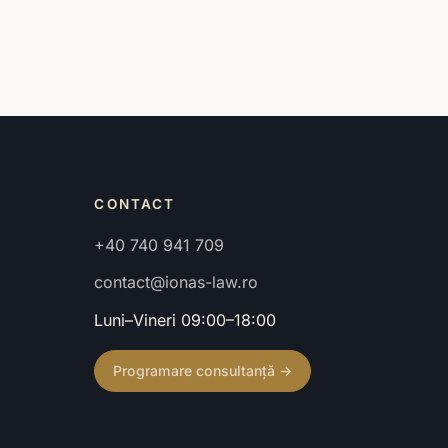
CONTACT
+40 740 941 709
contact@ionas-law.ro
Luni–Vineri 09:00–18:00
Programare consultanță →