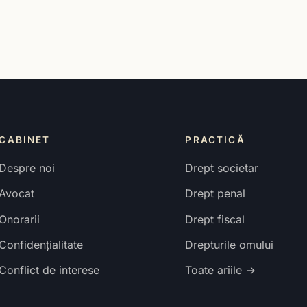
CABINET
PRACTICĂ
Despre noi
Drept societar
Avocat
Drept penal
Onorarii
Drept fiscal
Confidențialitate
Drepturile omului
Conflict de interese
Toate ariile →