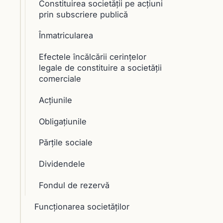
Constituirea societăţii pe acţiuni
prin subscriere publică
Înmatricularea
Efectele încălcării cerinţelor
legale de constituire a societăţii
comerciale
Acţiunile
Obligaţiunile
Părţile sociale
Dividendele
Fondul de rezervă
Funcţionarea societăţilor