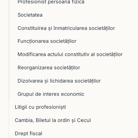
Profesionist persoană fizică
Societatea
Constituirea şi înmatricularea societăţilor
Funcţionarea societăţilor
Modificarea actului constitutiv al societăţilor
Reorganizarea societăţilor
Dizolvarea şi lichidarea societăţilor
Grupul de interes economic
Litigii cu profesioniști
Cambia, Biletul la ordin și Cecul
Drept fiscal