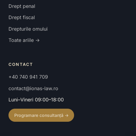
Drept penal
Drept fiscal
Drepturile omului
Toate ariile →
CONTACT
+40 740 941 709
contact@ionas-law.ro
Luni–Vineri 09:00–18:00
Programare consultanță →