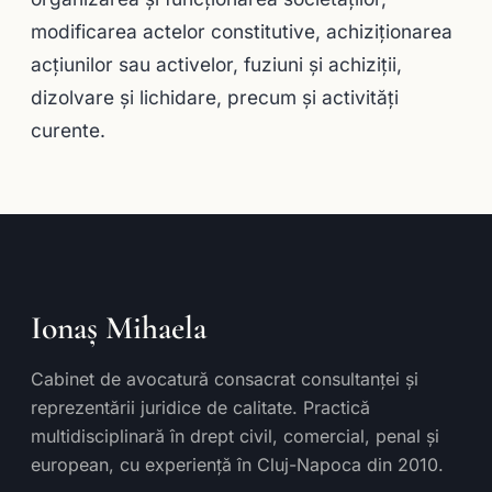
modificarea actelor constitutive, achiziţionarea
acţiunilor sau activelor, fuziuni şi achiziţii,
dizolvare şi lichidare, precum şi activităţi
curente.
Ionaș Mihaela
Cabinet de avocatură consacrat consultanței și
reprezentării juridice de calitate. Practică
multidisciplinară în drept civil, comercial, penal și
european, cu experiență în Cluj-Napoca din 2010.