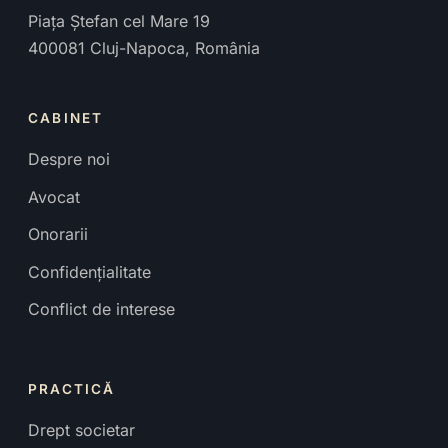
Piața Ștefan cel Mare 19
400081
Cluj-Napoca
,
România
CABINET
Despre noi
Avocat
Onorarii
Confidențialitate
Conflict de interese
PRACTICĂ
Drept societar