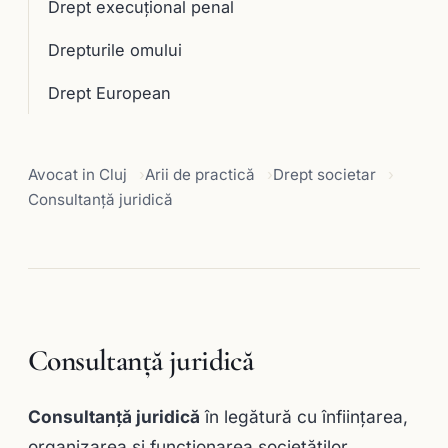
Drept execuţional penal
Drepturile omului
Drept European
Avocat in Cluj
Arii de practică
Drept societar
Consultanţă juridică
Consultanţă juridică
Consultanţă juridică
în legătură cu înfiinţarea,
organizarea şi funcţionarea societăţilor,