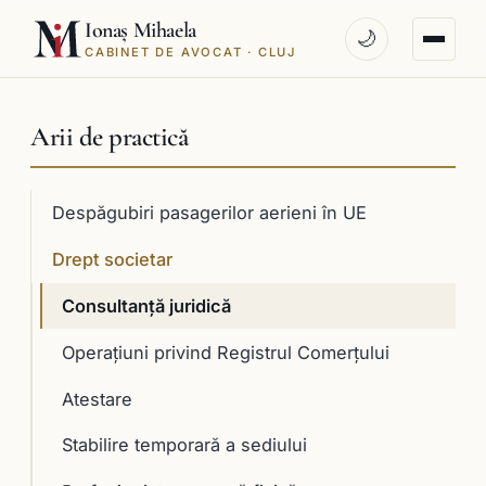
Ionaș Mihaela
🌙
CABINET DE AVOCAT · CLUJ
Arii de practică
Despăgubiri pasagerilor aerieni în UE
Drept societar
Consultanţă juridică
Operaţiuni privind Registrul Comerţului
Atestare
Stabilire temporară a sediului