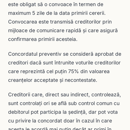
este obligat să o convoace în termen de
maximum 5 zile de la data primirii cererii.
Convocarea este transmisă creditorilor prin
mijloace de comunicare rapidă şi care asigură
confirmarea primirii acesteia.
Concordatul preventiv se consideră aprobat de
creditori dacă sunt întrunite voturile creditorilor
care reprezintă cel puţin 75% din valoarea
creanţelor acceptate şi necontestate.
Creditorii care, direct sau indirect, controlează,
sunt controlaţi ori se află sub control comun cu
debitorul pot participa la şedinţă, dar pot vota
cu privire la concordat doar în cazul în care
acesta le acordă mai puţin decât ar primi în