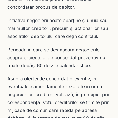
concordatar propus de debitor.
Iniţiativa negocierii poate aparţine şi unuia sau
mai multor creditori, precum şi acţionarilor sau
asociaţilor debitorului care deţin controlul.
Perioada în care se desfăşoară negocierile
asupra proiectului de concordat preventiv nu
poate depăşi 60 de zile calendaristice.
Asupra ofertei de concordat preventiv, cu
eventualele amendamente rezultate în urma
negocierilor, creditorii votează, în principiu, prin
corespondenţă. Votul creditorilor se trimite prin
mijloace de comunicare rapidă pe adresa