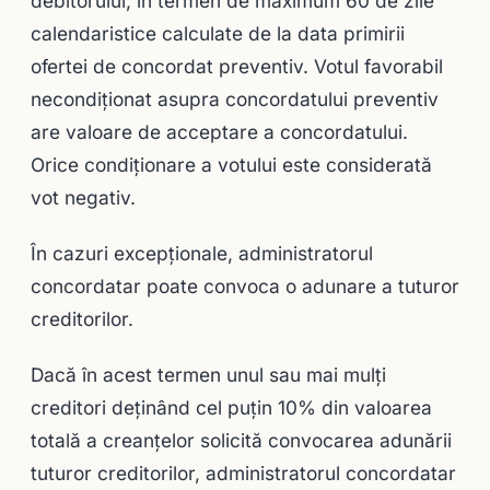
debitorului, în termen de maximum 60 de zile
calendaristice calculate de la data primirii
ofertei de concordat preventiv. Votul favorabil
necondiţionat asupra concordatului preventiv
are valoare de acceptare a concordatului.
Orice condiţionare a votului este considerată
vot negativ.
În cazuri excepţionale, administratorul
concordatar poate convoca o adunare a tuturor
creditorilor.
Dacă în acest termen unul sau mai mulţi
creditori deţinând cel puţin 10% din valoarea
totală a creanţelor solicită convocarea adunării
tuturor creditorilor, administratorul concordatar