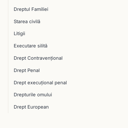
Dreptul Familiei
Starea civilă
Litigii
Executare silită
Drept Contravențional
Drept Penal
Drept execuţional penal
Drepturile omului
Drept European