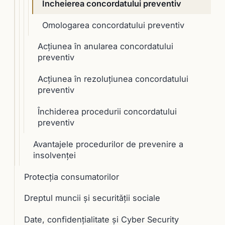
Încheierea concordatului preventiv
Omologarea concordatului preventiv
Acțiunea în anularea concordatului
preventiv
Acţiunea în rezoluţiunea concordatului
preventiv
Închiderea procedurii concordatului
preventiv
Avantajele procedurilor de prevenire a
insolvenței
Protecția consumatorilor
Dreptul muncii și securității sociale
Date, confidențialitate și Cyber Security