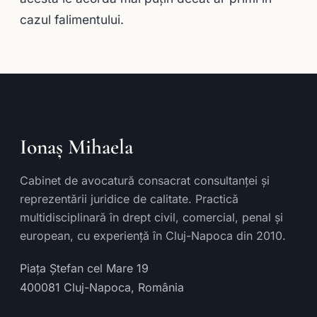
cazul falimentului.
Ionaș Mihaela
Cabinet de avocatură consacrat consultanței și
reprezentării juridice de calitate. Practică
multidisciplinară în drept civil, comercial, penal și
european, cu experiență în Cluj-Napoca din 2010.
Piața Ștefan cel Mare 19
400081
Cluj-Napoca
,
România