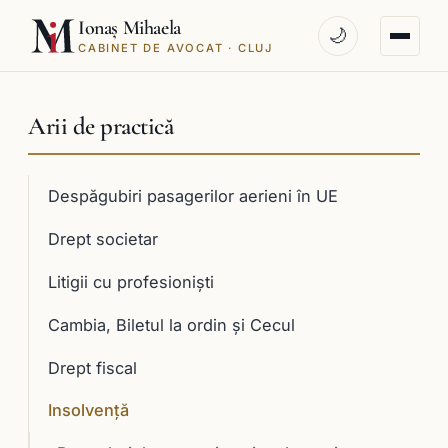
Ionaș Mihaela
🌙
CABINET DE AVOCAT · CLUJ
Arii de practică
Despăgubiri pasagerilor aerieni în UE
Drept societar
Litigii cu profesioniști
Cambia, Biletul la ordin și Cecul
Drept fiscal
Insolvență