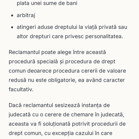
plata unei sume de bani
arbitraj
atingeri aduse dreptului la viaţă privată sau
altor drepturi care privesc personalitatea.
Reclamantul poate alege între această
procedură specială şi procedura de drept
comun deoarece procedura cererii de valoare
redusă nu este obligatorie, ea având caracter
facultativ.
Dacă reclamantul sesizează instanţa de
judecată cu o cerere de chemare în judecată,
aceasta va fi soluţionată potrivit procedurii de
drept comun, cu excepţia cazului în care