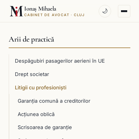
Ionaș Mihaela
🌙
CABINET DE AVOCAT · CLUJ
Arii de practică
Despăgubiri pasagerilor aerieni în UE
Drept societar
Litigii cu profesioniști
Garanţia comună a creditorilor
Acţiunea oblică
Scrisoarea de garanţie