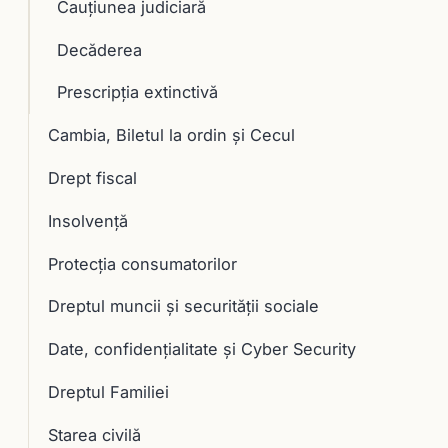
Cauţiunea judiciară
Decăderea
Prescripţia extinctivă
Cambia, Biletul la ordin și Cecul
Drept fiscal
Insolvență
Protecția consumatorilor
Dreptul muncii și securității sociale
Date, confidențialitate și Cyber Security
Dreptul Familiei
Starea civilă