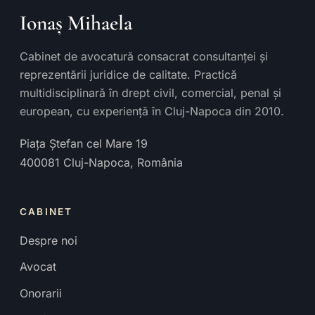
Ionaș Mihaela
Cabinet de avocatură consacrat consultanței și
reprezentării juridice de calitate. Practică
multidisciplinară în drept civil, comercial, penal și
european, cu experiență în Cluj-Napoca din 2010.
Piața Ștefan cel Mare 19
400081
Cluj-Napoca
,
România
CABINET
Despre noi
Avocat
Onorarii