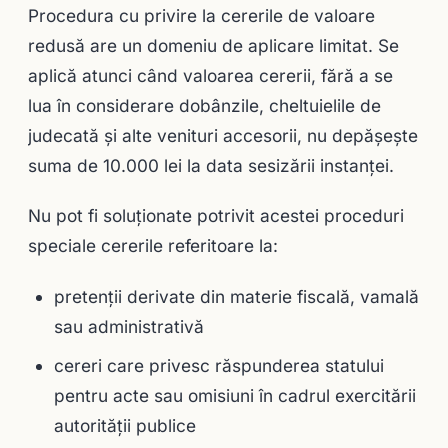
Procedura cu privire la cererile de valoare
redusă are un domeniu de aplicare limitat. Se
aplică atunci când valoarea cererii, fără a se
lua în considerare dobânzile, cheltuielile de
judecată şi alte venituri accesorii, nu depăşeşte
suma de 10.000 lei la data sesizării instanţei.
Nu pot fi soluţionate potrivit acestei proceduri
speciale cererile referitoare la:
pretenţii derivate din materie fiscală, vamală
sau administrativă
cereri care privesc răspunderea statului
pentru acte sau omisiuni în cadrul exercitării
autorităţii publice