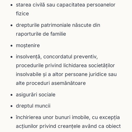
starea civilă sau capacitatea persoanelor
fizice
drepturile patrimoniale născute din
raporturile de familie
moştenire
insolvenţă, concordatul preventiv,
procedurile privind lichidarea societăţilor
insolvabile şi a altor persoane juridice sau
alte proceduri asemănătoare
asigurări sociale
dreptul muncii
închirierea unor bunuri imobile, cu excepţia
acţiunilor privind creanţele având ca obiect