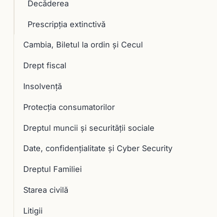
Decăderea
Prescripţia extinctivă
Cambia, Biletul la ordin și Cecul
Drept fiscal
Insolvență
Protecția consumatorilor
Dreptul muncii și securității sociale
Date, confidențialitate și Cyber Security
Dreptul Familiei
Starea civilă
Litigii