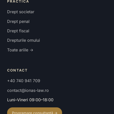
PRACTICĂ
Drept societar
Drept penal
Drept fiscal
Drepturile omului
Toate ariile →
CONTACT
+40 740 941 709
contact@ionas-law.ro
Luni–Vineri 09:00–18:00
Programare consultanță →