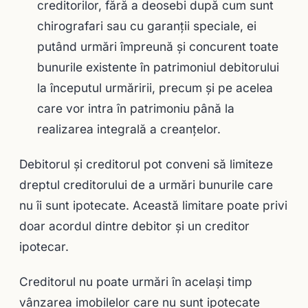
creditorilor, fără a deosebi după cum sunt
chirografari sau cu garanţii speciale, ei
putând urmări împreună şi concurent toate
bunurile existente în patrimoniul debitorului
la începutul urmăririi, precum şi pe acelea
care vor intra în patrimoniu până la
realizarea integrală a creanţelor.
Debitorul şi creditorul pot conveni să limiteze
dreptul creditorului de a urmări bunurile care
nu îi sunt ipotecate. Această limitare poate privi
doar acordul dintre debitor şi un creditor
ipotecar.
Creditorul nu poate urmări în acelaşi timp
vânzarea imobilelor care nu sunt ipotecate