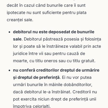
decât în cazul când bunurile care îi sunt
ipotecate nu sunt suficiente pentru plata
creanţei sale.
debitorul nu este deposedat de bunurile
sale
.
Debitorul păstrează posesia și folosinţa
lor şi poate să le înstrăineze valabil prin acte
juridice între vii sau pentru cauză de
moarte, cu titlu oneros sau cu titlu gratuit.
nu conferă creditorilor dreptul de urmărire
şi dreptul de preferinţă
. Ei nu vor putea
urmări bunurile în mâinile dobânditorilor,
dacă debitorul le-a înstrăinat. Creditorii nu
pot exercita niciun drept de preferinţă unii
împotriva celorlalţi.