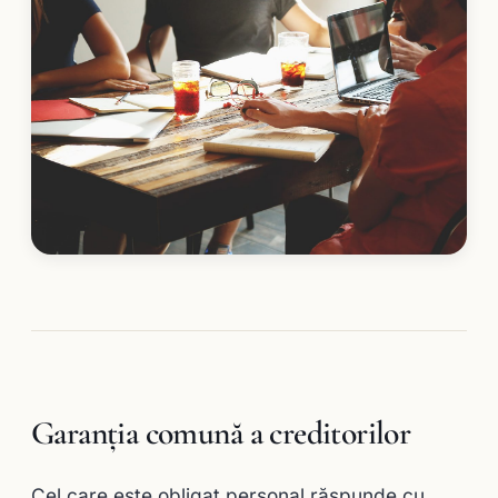
Garanţia comună a creditorilor
Cel care este obligat personal răspunde cu