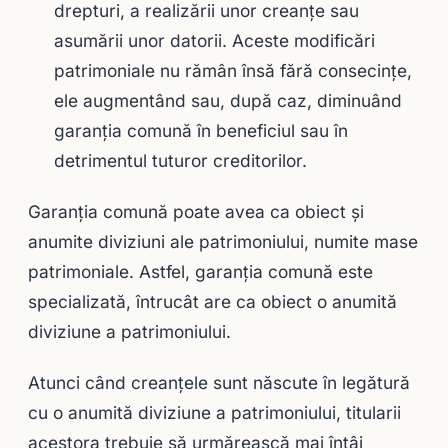
drepturi, a realizării unor creanţe sau
asumării unor datorii. Aceste modificări
patrimoniale nu rămân însă fără consecinţe,
ele augmentând sau, după caz, diminuând
garanţia comună în beneficiul sau în
detrimentul tuturor creditorilor.
Garanţia comună poate avea ca obiect şi
anumite diviziuni ale patrimoniului, numite mase
patrimoniale. Astfel, garanția comună este
specializată, întrucât are ca obiect o anumită
diviziune a patrimoniului.
Atunci când creanţele sunt născute în legătură
cu o anumită diviziune a patrimoniului, titularii
acestora trebuie să urmărească mai întâi