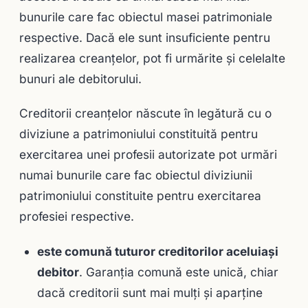
bunurile care fac obiectul masei patrimoniale
respective. Dacă ele sunt insuficiente pentru
realizarea creanţelor, pot fi urmărite şi celelalte
bunuri ale debitorului.
Creditorii creanţelor născute în legătură cu o
diviziune a patrimoniului constituită pentru
exercitarea unei profesii autorizate pot urmări
numai bunurile care fac obiectul diviziunii
patrimoniului constituite pentru exercitarea
profesiei respective.
este comună tuturor creditorilor
aceluiaşi
debitor
. Garanţia comună este unică, chiar
dacă creditorii sunt mai mulţi și aparţine