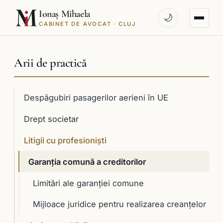
Ionaș Mihaela
🌙
CABINET DE AVOCAT · CLUJ
Arii de practică
Despăgubiri pasagerilor aerieni în UE
Drept societar
Litigii cu profesioniști
Garanţia comună a creditorilor
Limitări ale garanţiei comune
Mijloace juridice pentru realizarea creanţelor