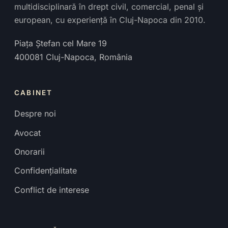
multidisciplinară în drept civil, comercial, penal și
european, cu experiență în Cluj-Napoca din 2010.
Piața Ștefan cel Mare 19
400081
Cluj-Napoca
,
România
CABINET
Despre noi
Avocat
Onorarii
Confidențialitate
Conflict de interese