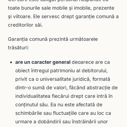
toate bunurile sale mobile şi imobile, prezente
şi viitoare. Ele servesc drept garanţie comună a
creditorilor săi.
Garanţia comună prezintă următoarele
trăsături:
are un caracter general
deoarece are ca
obiect întregul patrimoniu al debitorului,
privit ca o universalitate juridică, formată
dintr-o sumă de valori, făcând abstracţie de
individualitatea fiecărui drept care intră în
conţinutul său. Ea nu este afectată de
schimbările sau fluctuaţiile care au loc ca
urmare a dobândirii sau înstrăinării unor