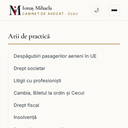
Ionaș Mihaela
🌙
CABINET DE AVOCAT · CLUJ
Arii de practică
Despăgubiri pasagerilor aerieni în UE
Drept societar
Litigii cu profesioniști
Cambia, Biletul la ordin și Cecul
Drept fiscal
Insolvență