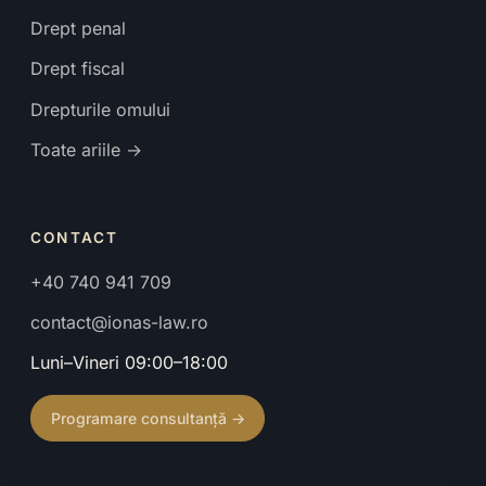
Drept penal
Drept fiscal
Drepturile omului
Toate ariile →
CONTACT
+40 740 941 709
contact@ionas-law.ro
Luni–Vineri 09:00–18:00
Programare consultanță →