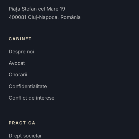
Piața Ștefan cel Mare 19
400081
Cluj-Napoca
,
România
CABINET
Despre noi
Avocat
Onorarii
Confidențialitate
Conflict de interese
PRACTICĂ
Drept societar