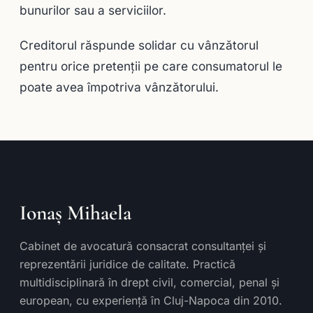
bunurilor sau a serviciilor.
Creditorul răspunde solidar cu vânzătorul
pentru orice pretenţii pe care consumatorul le
poate avea împotriva vânzătorului.
Ionaș Mihaela
Cabinet de avocatură consacrat consultanței și
reprezentării juridice de calitate. Practică
multidisciplinară în drept civil, comercial, penal și
european, cu experiență în Cluj-Napoca din 2010.