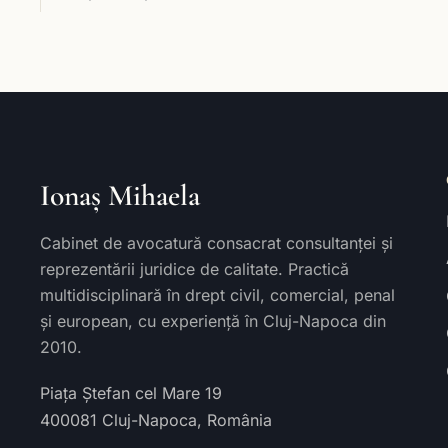
Ionaș Mihaela
Cabinet de avocatură consacrat consultanței și
reprezentării juridice de calitate. Practică
multidisciplinară în drept civil, comercial, penal
și european, cu experiență în Cluj-Napoca din
2010.
Piața Ștefan cel Mare 19
400081
Cluj-Napoca
,
România