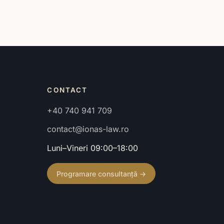
CONTACT
+40 740 941 709
contact@ionas-law.ro
Luni–Vineri 09:00–18:00
Programare consultanță →