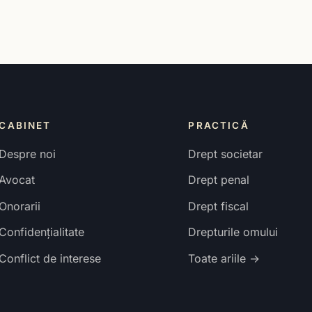
CABINET
PRACTICĂ
Despre noi
Drept societar
Avocat
Drept penal
Onorarii
Drept fiscal
Confidențialitate
Drepturile omului
Conflict de interese
Toate ariile →