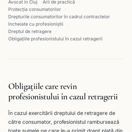
Avocat in Cluj
Arii de practică
Protecția consumatorilor
Drepturile consumatorilor în cadrul contractelor
încheiate cu profesioniştii
Dreptul de retragere
Obligaţiile profesionistului în cazul retragerii
Obligaţiile care revin
profesionistului în cazul retragerii
În cazul exercitării dreptului de retragere de
către consumator, profesionistul rambursează
toate sumele pe care le-a primit drept plată din