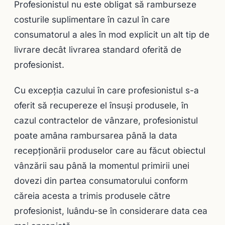
Profesionistul nu este obligat să ramburseze
costurile suplimentare în cazul în care
consumatorul a ales în mod explicit un alt tip de
livrare decât livrarea standard oferită de
profesionist.
Cu excepţia cazului în care profesionistul s-a
oferit să recupereze el însuşi produsele, în
cazul contractelor de vânzare, profesionistul
poate amâna rambursarea până la data
recepţionării produselor care au făcut obiectul
vânzării sau până la momentul primirii unei
dovezi din partea consumatorului conform
căreia acesta a trimis produsele către
profesionist, luându-se în considerare data cea