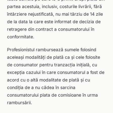
partea acestuia, inclusiv, costurile livrării, fără
întârziere nejustificată, nu mai târziu de 14 zile
de la data la care este informat de decizia de
retragere din contract a consumatorului în
conformitate.
Profesionistul rambursează sumele folosind
aceleaşi modalităţi de plată ca şi cele folosite
de consumator pentru tranzacţia iniţială, cu
excepţia cazului în care consumatorul a fost de
acord cu o altă modalitate de plată şi cu
condiţia de a nu cădea în sarcina
consumatorului plata de comisioane în urma
rambursării.