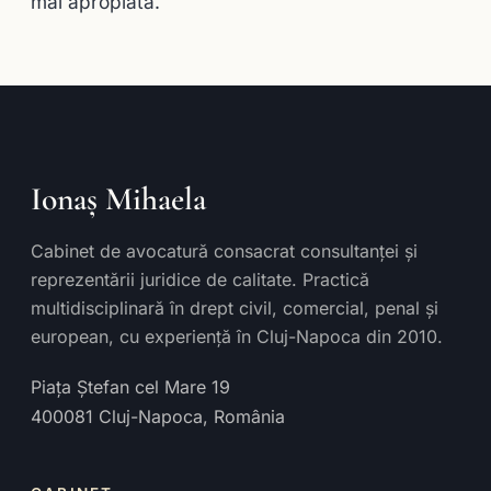
mai apropiată.
Ionaș Mihaela
Cabinet de avocatură consacrat consultanței și
reprezentării juridice de calitate. Practică
multidisciplinară în drept civil, comercial, penal și
european, cu experiență în Cluj-Napoca din 2010.
Piața Ștefan cel Mare 19
400081
Cluj-Napoca
,
România