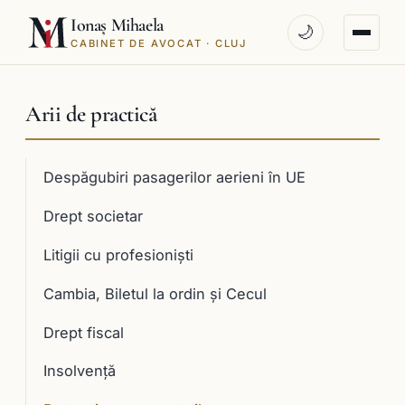
Ionaș Mihaela
🌙
CABINET DE AVOCAT · CLUJ
Arii de practică
Despăgubiri pasagerilor aerieni în UE
Drept societar
Litigii cu profesioniști
Cambia, Biletul la ordin și Cecul
Drept fiscal
Insolvență