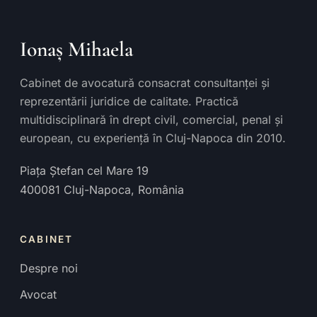
Ionaș Mihaela
Cabinet de avocatură consacrat consultanței și
reprezentării juridice de calitate. Practică
multidisciplinară în drept civil, comercial, penal și
european, cu experiență în Cluj-Napoca din 2010.
Piața Ștefan cel Mare 19
400081
Cluj-Napoca
,
România
CABINET
Despre noi
Avocat