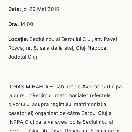
Data:
joi 29 Mai 2015
Ora:
14:00
Locație:
Sediul nou al Baroului Cluj, str. Pavel
Rosca, nr. 8, sala de la etaj, Cluj-Napoca,
Județul Cluj
IONAS MIHAELA – Cabinet de Avocat participă
la cursul ”Regimuri matrimoniale” (efectele
divortului asupra regimului matrimonial al
casatoriei) organizat de către Baroul Cluj și
INPPA Cluj care va avea loc la Sediul nou al
Baroului Cluj, str. Pavel Rosca, nr. 8, sala de la