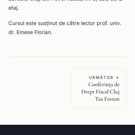
etaj.
Cursul este susținut de către lector prof. univ.
dr. Emese Florian.
URMĂTOR →
Conferința de
Drept Fiscal Cluj
Tax Forum