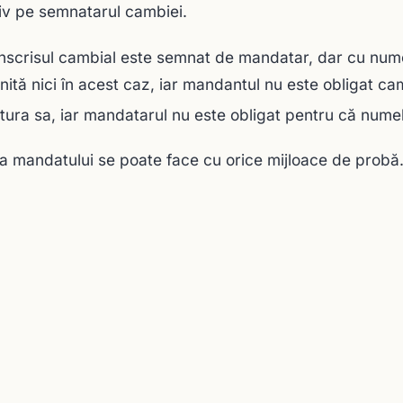
iv pe semnatarul cambiei.
nscrisul cambial este semnat de mandatar, dar cu nume
inită nici în acest caz, iar mandantul nu este obligat c
ura sa, iar mandatarul nu este obligat pentru că numele
 mandatului se poate face cu orice mijloace de probă