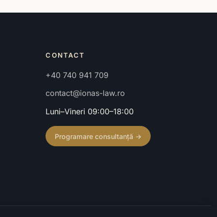
CONTACT
+40 740 941 709
contact@ionas-law.ro
Luni–Vineri 09:00–18:00
Programare consultanță →