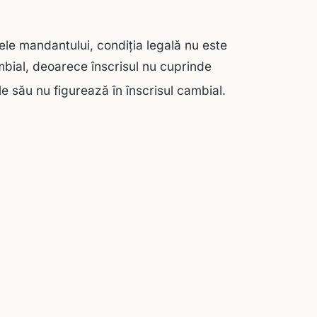
le mandantului, condiția legală nu este
ambial, deoarece înscrisul nu cuprinde
 său nu figurează în înscrisul cambial.
.