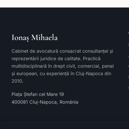
Ionaș Mihaela
Cabinet de avocatură consacrat consultanței și
reprezentării juridice de calitate. Practică
multidisciplinară în drept civil, comercial, penal
și european, cu experiență în Cluj-Napoca din
2010.
Piața Ștefan cel Mare 19
400081
Cluj-Napoca
,
România