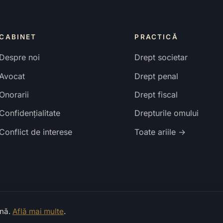
CABINET
PRACTICĂ
Despre noi
Drept societar
Avocat
Drept penal
Onorarii
Drept fiscal
Confidențialitate
Drepturile omului
Conflict de interese
Toate ariile →
ună.
Află mai multe
.
zervate.