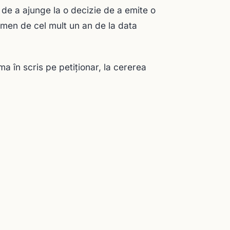
 de a ajunge la o decizie de a emite o
rmen de cel mult un an de la data
ma în scris pe petiționar, la cererea