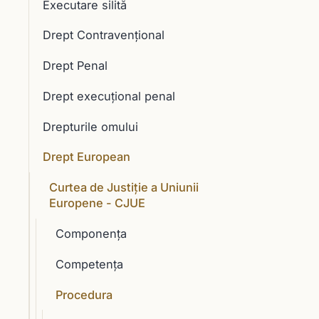
Executare silită
Drept Contravențional
Drept Penal
Drept execuţional penal
Drepturile omului
Drept European
Curtea de Justiție a Uniunii
Europene - CJUE
Componenţa
Competenţa
Procedura