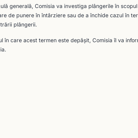
ulă generală, Comisia va investiga plângerile în scopul
are de punere în întârziere sau de a închide cazul în te
trării plângerii.
ul în care acest termen este depășit, Comisia îl va infor
ia.