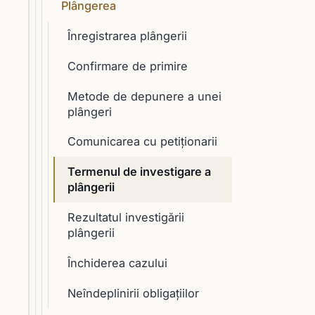
Plângerea
Înregistrarea plângerii
Confirmare de primire
Metode de depunere a unei
plângeri
Comunicarea cu petiționarii
Termenul de investigare a
plângerii
Rezultatul investigării
plângerii
Închiderea cazului
Neîndeplinirii obligațiilor