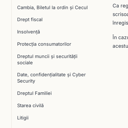
Ca reg
Cambia, Biletul la ordin și Cecul
scriso
Drept fiscal
înregis
Insolvență
În caz
Protecția consumatorilor
acestu
Dreptul muncii și securității
sociale
Date, confidențialitate și Cyber
Security
Dreptul Familiei
Starea civilă
Litigii