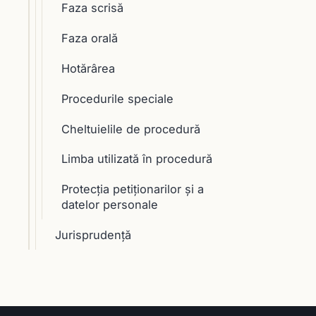
Faza scrisă
Faza orală
Hotărârea
Procedurile speciale
Cheltuielile de procedură
Limba utilizată în procedură
Protecția petiționarilor și a
datelor personale
Jurisprudență