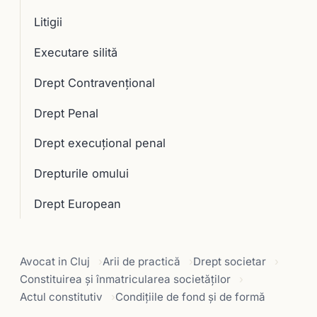
Litigii
Executare silită
Drept Contravențional
Drept Penal
Drept execuţional penal
Drepturile omului
Drept European
Avocat in Cluj
Arii de practică
Drept societar
Constituirea şi înmatricularea societăţilor
Actul constitutiv
Condiţiile de fond şi de formă