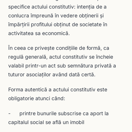
specifice actului constitutiv: intenţia de a
conlucra împreună în vedere obţinerii şi
împărţirii profitului obţinut de societate în
activitatea sa economică.
În ceea ce priveşte condiţiile de formă, ca
regulă generală, actul constitutiv se încheie
valabil printr-un act sub semnătura privată a
tuturor asociaţilor având dată certă.
Forma autentică a actului constitutiv este
obligatorie atunci când:
- printre bunurile subscrise ca aport la
capitalul social se află un imobil