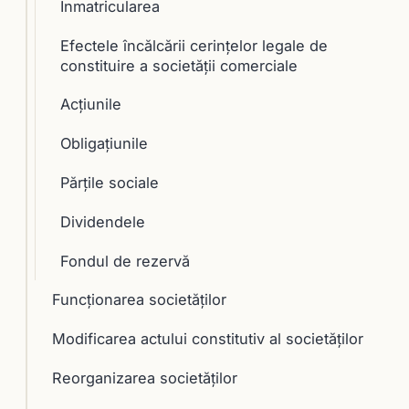
Înmatricularea
Efectele încălcării cerinţelor legale de
constituire a societăţii comerciale
Acţiunile
Obligaţiunile
Părţile sociale
Dividendele
Fondul de rezervă
Funcţionarea societăţilor
Modificarea actului constitutiv al societăţilor
Reorganizarea societăţilor