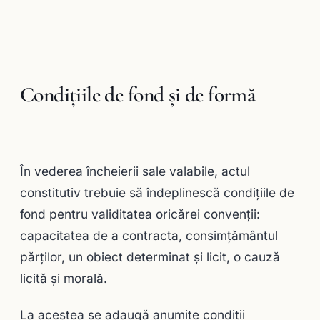
Condiţiile de fond şi de formă
În vederea încheierii sale valabile, actul
constitutiv trebuie să îndeplinescă condiţiile de
fond pentru validitatea oricărei convenţii:
capacitatea de a contracta, consimţământul
părţilor, un obiect determinat şi licit, o cauză
licită şi morală.
La acestea se adaugă anumite condiţii