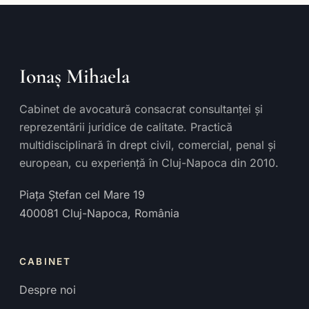
Ionaș Mihaela
Cabinet de avocatură consacrat consultanței și
reprezentării juridice de calitate. Practică
multidisciplinară în drept civil, comercial, penal și
european, cu experiență în Cluj-Napoca din 2010.
Piața Ștefan cel Mare 19
400081
Cluj-Napoca
,
România
CABINET
Despre noi