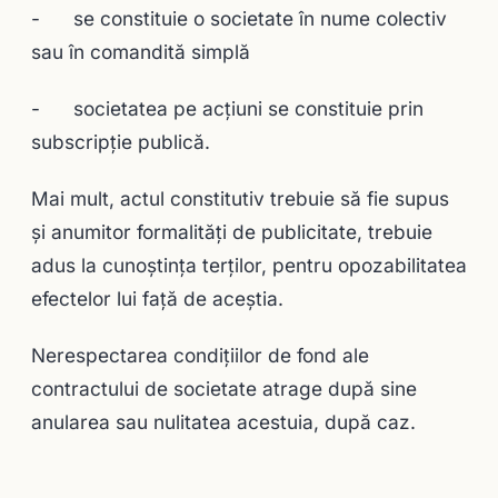
- se constituie o societate în nume colectiv
sau în comandită simplă
- societatea pe acţiuni se constituie prin
subscripţie publică.
Mai mult, actul constitutiv trebuie să fie supus
şi anumitor formalităţi de publicitate, trebuie
adus la cunoştinţa terţilor, pentru opozabilitatea
efectelor lui faţă de aceştia.
Nerespectarea condiţiilor de fond ale
contractului de societate atrage după sine
anularea sau nulitatea acestuia, după caz.