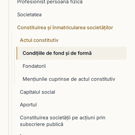
Profesionist persoană fizică
Societatea
Constituirea şi înmatricularea societăţilor
Actul constitutiv
Condiţiile de fond şi de formă
Fondatorii
Menţiunile cuprinse de actul constitutiv
Capitalul social
Aportul
Constituirea societăţii pe acţiuni prin
subscriere publică