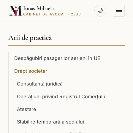
Ionaș Mihaela
🌙
CABINET DE AVOCAT · CLUJ
Arii de practică
Despăgubiri pasagerilor aerieni în UE
Drept societar
Consultanţă juridică
Operaţiuni privind Registrul Comerţului
Atestare
Stabilire temporară a sediului