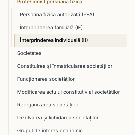
Profesionist persoană fizică
Persoana fizică autorizată (PFA)
Înterprinderea familială (IF)
Înterprinderea individuală (II)
Societatea
Constituirea şi înmatricularea societăţilor
Funcţionarea societăţilor
Modificarea actului constitutiv al societăţilor
Reorganizarea societăţilor
Dizolvarea şi lichidarea societăţilor
Grupul de interes economic