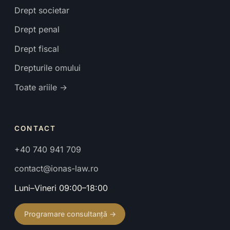
Drept societar
Drept penal
Drept fiscal
Drepturile omului
Toate ariile →
CONTACT
+40 740 941 709
contact@ionas-law.ro
Luni–Vineri 09:00–18:00
Programare consultanță →