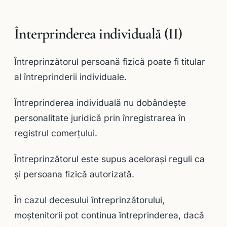
Înterprinderea individuală (II)
Întreprinzătorul persoană fizică poate fi titular
al întreprinderii individuale.
Întreprinderea individuală nu dobândeşte
personalitate juridică prin înregistrarea în
registrul comerţului.
Întreprinzătorul este supus aceloraşi reguli ca
şi persoana fizică autorizată.
În cazul decesului întreprinzătorului,
moştenitorii pot continua întreprinderea, dacă