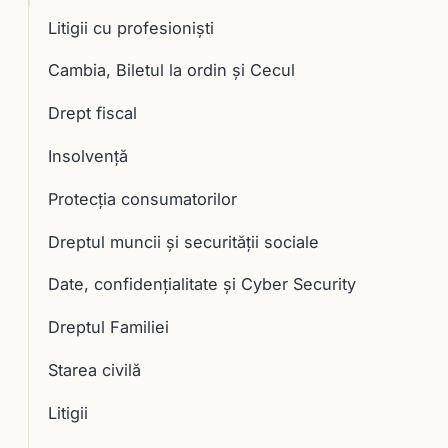
Litigii cu profesioniști
Cambia, Biletul la ordin și Cecul
Drept fiscal
Insolvență
Protecția consumatorilor
Dreptul muncii și securității sociale
Date, confidențialitate și Cyber Security
Dreptul Familiei
Starea civilă
Litigii