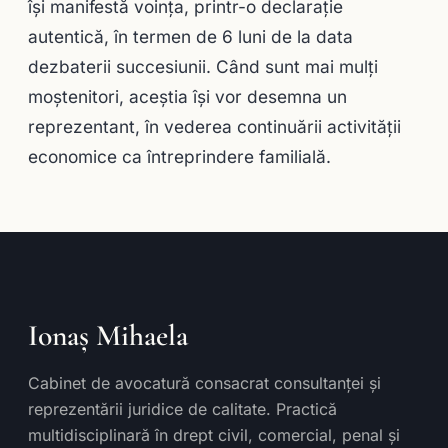
îşi manifestă voinţa, printr-o declaraţie
autentică, în termen de 6 luni de la data
dezbaterii succesiunii. Când sunt mai mulţi
moştenitori, aceştia îşi vor desemna un
reprezentant, în vederea continuării activităţii
economice ca întreprindere familială.
Ionaș Mihaela
Cabinet de avocatură consacrat consultanței și
reprezentării juridice de calitate. Practică
multidisciplinară în drept civil, comercial, penal și