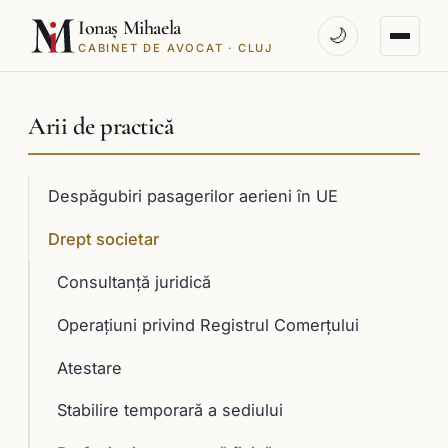
Ionaș Mihaela
🌙
CABINET DE AVOCAT · CLUJ
Arii de practică
Despăgubiri pasagerilor aerieni în UE
Drept societar
Consultanţă juridică
Operaţiuni privind Registrul Comerţului
Atestare
Stabilire temporară a sediului