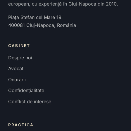
european, cu experiență în Cluj-Napoca din 2010.
Piața Ștefan cel Mare 19
400081
Cluj-Napoca
,
România
CABINET
Despre noi
Avocat
Onorarii
Confidențialitate
Conflict de interese
PRACTICĂ