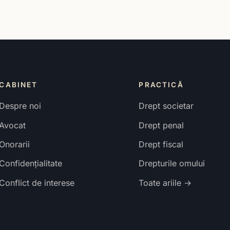
CABINET
PRACTICĂ
Despre noi
Drept societar
Avocat
Drept penal
Onorarii
Drept fiscal
Confidențialitate
Drepturile omului
Conflict de interese
Toate ariile →