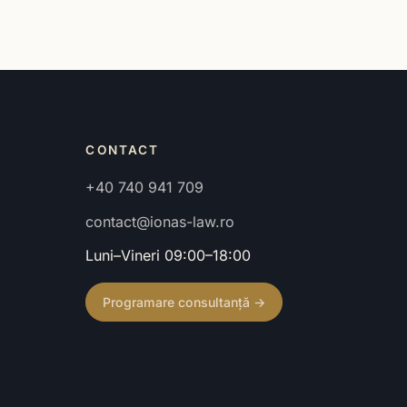
CONTACT
+40 740 941 709
contact@ionas-law.ro
Luni–Vineri 09:00–18:00
Programare consultanță →