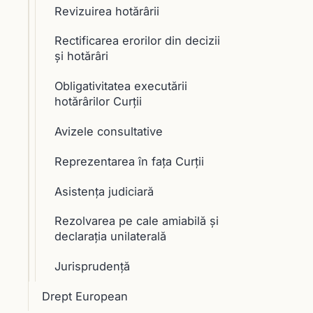
Revizuirea hotărârii
Rectificarea erorilor din decizii
şi hotărâri
Obligativitatea executării
hotărârilor Curţii
Avizele consultative
Reprezentarea în faţa Curţii
Asistenţa judiciară
Rezolvarea pe cale amiabilă şi
declaraţia unilaterală
Jurisprudență
Drept European