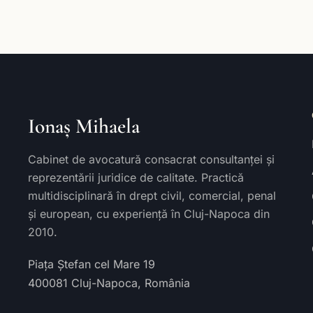
Ionaș Mihaela
Cabinet de avocatură consacrat consultanței și
reprezentării juridice de calitate. Practică
multidisciplinară în drept civil, comercial, penal
și european, cu experiență în Cluj-Napoca din
2010.
Piața Ștefan cel Mare 19
400081
Cluj-Napoca
,
România