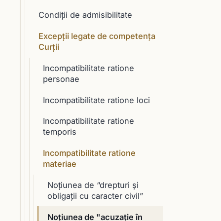
Condiții de admisibilitate
Excepții legate de competența
Curții
Incompatibilitate ratione
personae
Incompatibilitate ratione loci
Incompatibilitate ratione
temporis
Incompatibilitate ratione
materiae
Noţiunea de “drepturi şi
obligaţii cu caracter civil”
Noţiunea de "acuzaţie în