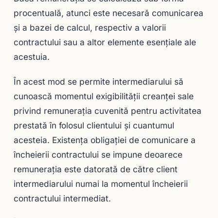
procentuală, atunci este necesară comunicarea
şi a bazei de calcul, respectiv a valorii
contractului sau a altor elemente esenţiale ale
acestuia.
În acest mod se permite intermediarului să
cunoască momentul exigibilităţii creanţei sale
privind remuneraţia cuvenită pentru activitatea
prestată în folosul clientului şi cuantumul
acesteia. Existenţa obligaţiei de comunicare a
încheierii contractului se impune deoarece
remuneraţia este datorată de către client
intermediarului numai la momentul încheierii
contractului intermediat.