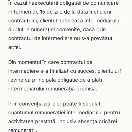
În cazul neexecutării obligaţiei de comunicare
în termen de 15 de zile de la data încheierii
contractului, clientul datorează intermediarului
dublul remuneraţiei convenite, dacă prin
contractul de intermediere nu s-a prevăzut
altfel.
Din momentul în care contractul de
intermediere s-a finalizat cu succes, clientului îi
revine ca principală obligaţie de a plăti
intermediarului remuneraţia promisă.
Prin convenţia părţilor poate fi stipulat
cuantumul remuneraţiei intermediarului pentru
activitatea prestată, inclusiv absenţa oricărei
remuneraţii.