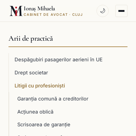
Ionaș Mihaela
🌙
CABINET DE AVOCAT · CLUJ
Arii de practică
Despăgubiri pasagerilor aerieni în UE
Drept societar
Litigii cu profesioniști
Garanţia comună a creditorilor
Acţiunea oblică
Scrisoarea de garanţie