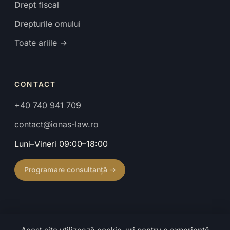
Drept fiscal
Drepturile omului
Toate ariile →
CONTACT
+40 740 941 709
contact@ionas-law.ro
Luni–Vineri 09:00–18:00
Programare consultanță →