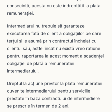
consecinţă, acesta nu este îndreptăţit la plata
remuneraţiei.
Intermediarul nu trebuie să garanteze
executarea faţă de client a obligaţiilor pe care
terţul şi le asumă prin contractul încheiat cu
clientul său, astfel încât nu există vreo raţiune
pentru raportarea la acest moment a scadenţei
obligaţiei de plată a remuneraţiei
intermediarului.
Dreptul la acţiune privitor la plata remuneraţiei
cuvenite intermediarului pentru serviciile
prestate în baza contractului de intermediere
se prescrie în termen de 2 ani.