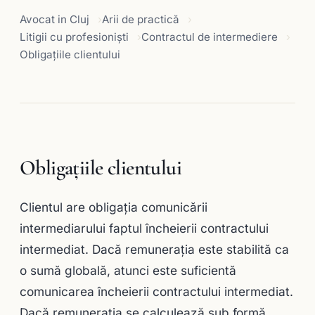
Avocat in Cluj
Arii de practică
Litigii cu profesioniști
Contractul de intermediere
Obligaţiile clientului
Obligaţiile clientului
Clientul are obligația comunicării
intermediarului faptul încheierii contractului
intermediat. Dacă remuneraţia este stabilită ca
o sumă globală, atunci este suficientă
comunicarea încheierii contractului intermediat.
Dacă remuneraţia se calculează sub formă