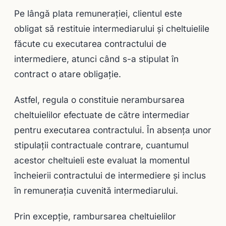
Pe lângă plata remuneraţiei, clientul este
obligat să restituie intermediarului şi cheltuielile
făcute cu executarea contractului de
intermediere, atunci când s-a stipulat în
contract o atare obligaţie.
Astfel, regula o constituie nerambursarea
cheltuielilor efectuate de către intermediar
pentru executarea contractului. În absenţa unor
stipulaţii contractuale contrare, cuantumul
acestor cheltuieli este evaluat la momentul
încheierii contractului de intermediere şi inclus
în remuneraţia cuvenită intermediarului.
Prin excepţie, rambursarea cheltuielilor