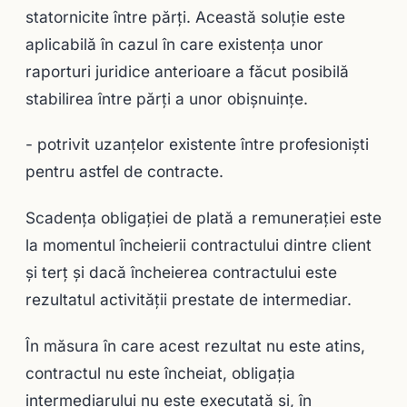
statornicite între părţi. Această soluţie este
aplicabilă în cazul în care existenţa unor
raporturi juridice anterioare a făcut posibilă
stabilirea între părţi a unor obişnuinţe.
- potrivit uzanţelor existente între profesionişti
pentru astfel de contracte.
Scadenţa obligaţiei de plată a remuneraţiei este
la momentul încheierii contractului dintre client
şi terţ şi dacă încheierea contractului este
rezultatul activităţii prestate de intermediar.
În măsura în care acest rezultat nu este atins,
contractul nu este încheiat, obligaţia
intermediarului nu este executată şi, în