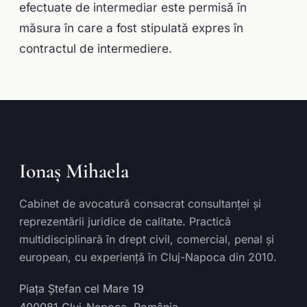
efectuate de intermediar este permisă în
măsura în care a fost stipulată expres în
contractul de intermediere.
Ionaș Mihaela
Cabinet de avocatură consacrat consultanței și
reprezentării juridice de calitate. Practică
multidisciplinară în drept civil, comercial, penal și
european, cu experiență în Cluj-Napoca din 2010.
Piața Ștefan cel Mare 19
400081
Cluj-Napoca
,
România