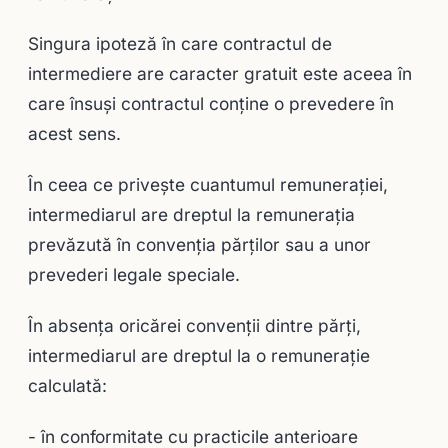
Singura ipoteză în care contractul de
intermediere are caracter gratuit este aceea în
care însuşi contractul conţine o prevedere în
acest sens.
În ceea ce priveşte cuantumul remuneraţiei,
intermediarul are dreptul la remunerația
prevăzută în convenţia părţilor sau a unor
prevederi legale speciale.
În absenţa oricărei convenţii dintre părţi,
intermediarul are dreptul la o remuneraţie
calculată:
- în conformitate cu practicile anterioare