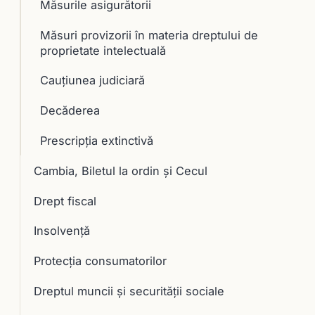
Măsurile asigurătorii
Măsuri provizorii în materia dreptului de
proprietate intelectuală
Cauţiunea judiciară
Decăderea
Prescripţia extinctivă
Cambia, Biletul la ordin și Cecul
Drept fiscal
Insolvență
Protecția consumatorilor
Dreptul muncii și securității sociale