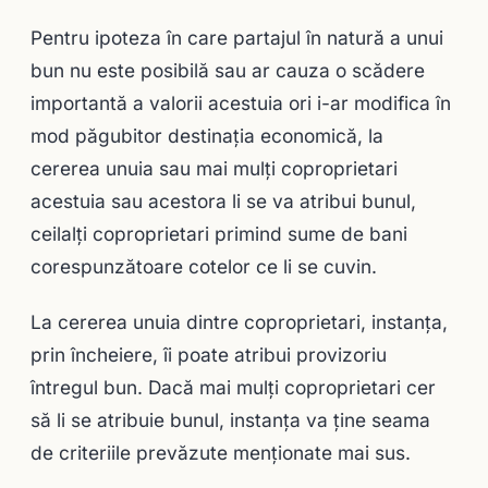
Pentru ipoteza în care partajul în natură a unui
bun nu este posibilă sau ar cauza o scădere
importantă a valorii acestuia ori i-ar modifica în
mod păgubitor destinaţia economică, la
cererea unuia sau mai mulţi coproprietari
acestuia sau acestora li se va atribui bunul,
ceilalţi coproprietari primind sume de bani
corespunzătoare cotelor ce li se cuvin.
La cererea unuia dintre coproprietari, instanţa,
prin încheiere, îi poate atribui provizoriu
întregul bun. Dacă mai mulţi coproprietari cer
să li se atribuie bunul, instanţa va ţine seama
de criteriile prevăzute menţionate mai sus.