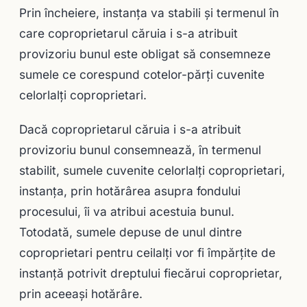
Prin încheiere, instanţa va stabili şi termenul în
care coproprietarul căruia i s-a atribuit
provizoriu bunul este obligat să consemneze
sumele ce corespund cotelor-părţi cuvenite
celorlalţi coproprietari.
Dacă coproprietarul căruia i s-a atribuit
provizoriu bunul consemnează, în termenul
stabilit, sumele cuvenite celorlalţi coproprietari,
instanţa, prin hotărârea asupra fondului
procesului, îi va atribui acestuia bunul.
Totodată, sumele depuse de unul dintre
coproprietari pentru ceilalţi vor fi împărţite de
instanţă potrivit dreptului fiecărui coproprietar,
prin aceeaşi hotărâre.