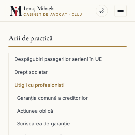
Ionaș Mihaela
🌙
CABINET DE AVOCAT · CLUJ
Arii de practică
Despăgubiri pasagerilor aerieni în UE
Drept societar
Litigii cu profesioniști
Garanţia comună a creditorilor
Acţiunea oblică
Scrisoarea de garanţie