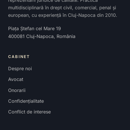
multidisciplinară în drept civil, comercial, penal și
european, cu experiență în Cluj-Napoca din 2010.
Piața Ștefan cel Mare 19
400081
Cluj-Napoca
,
România
CABINET
Despre noi
Avocat
Onorarii
Confidențialitate
Conflict de interese