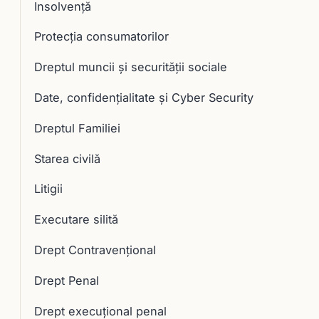
Insolvență
Protecția consumatorilor
Dreptul muncii și securității sociale
Date, confidențialitate și Cyber Security
Dreptul Familiei
Starea civilă
Litigii
Executare silită
Drept Contravențional
Drept Penal
Drept execuţional penal