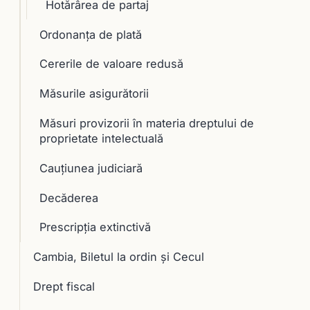
Hotărârea de partaj
Ordonanța de plată
Cererile de valoare redusă
Măsurile asigurătorii
Măsuri provizorii în materia dreptului de
proprietate intelectuală
Cauţiunea judiciară
Decăderea
Prescripţia extinctivă
Cambia, Biletul la ordin și Cecul
Drept fiscal