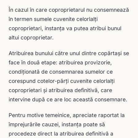
În cazul în care coproprietarul nu consemnează
în termen sumele cuvenite celorlalţi
coproprietari, instanţa va putea atribui bunul
altui coproprietar.
Atribuirea bunului către unul dintre copărtaşi se
face în două etape: atribuirea provizorie,
condiţionată de consemnarea sumelor ce
corespund cotelor-părţi cuvenite celorlalţi
coproprietari şi atribuirea definitivă, care
intervine după ce are loc această consemnare.
Pentru motive temeinice, apreciate raportat la
împrejurările cauzei, instanţa poate să
procedeze direct la atribuirea definitivă a