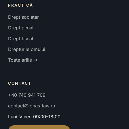
PRACTICĂ
Drept societar
Drept penal
Drept fiscal
Drepturile omului
Toate ariile →
CONTACT
+40 740 941 709
contact@ionas-law.ro
Luni–Vineri 09:00–18:00