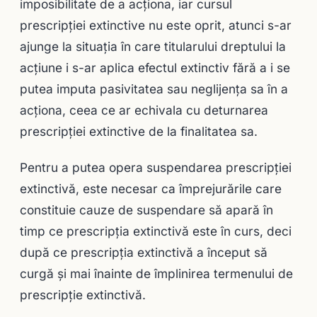
imposibilitate de a acţiona, iar cursul
prescripţiei extinctive nu este oprit, atunci s-ar
ajunge la situaţia în care titularului dreptului la
acţiune i s-ar aplica efectul extinctiv fără a i se
putea imputa pasivitatea sau neglijenţa sa în a
acţiona, ceea ce ar echivala cu deturnarea
prescripţiei extinctive de la finalitatea sa.
Pentru a putea opera suspendarea prescripţiei
extinctivă, este necesar ca împrejurările care
constituie cauze de suspendare să apară în
timp ce prescripţia extinctivă este în curs, deci
după ce prescripţia extinctivă a început să
curgă şi mai înainte de împlinirea termenului de
prescripţie extinctivă.