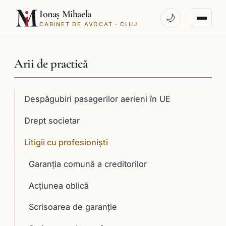
Ionaș Mihaela
🌙
CABINET DE AVOCAT · CLUJ
Arii de practică
Despăgubiri pasagerilor aerieni în UE
Drept societar
Litigii cu profesioniști
Garanţia comună a creditorilor
Acţiunea oblică
Scrisoarea de garanţie