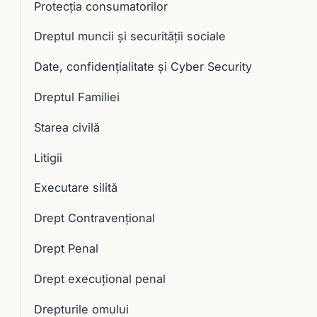
Protecția consumatorilor
Dreptul muncii și securității sociale
Date, confidențialitate și Cyber Security
Dreptul Familiei
Starea civilă
Litigii
Executare silită
Drept Contravențional
Drept Penal
Drept execuţional penal
Drepturile omului