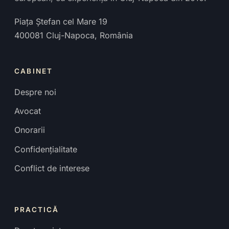
Piața Ștefan cel Mare 19
400081
Cluj-Napoca
,
România
CABINET
Despre noi
Avocat
Onorarii
Confidențialitate
Conflict de interese
PRACTICĂ