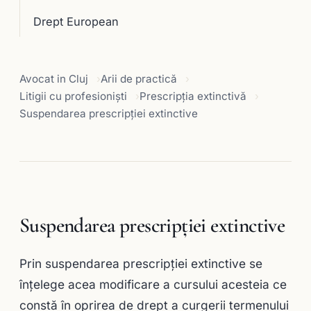
Drept European
Avocat in Cluj
Arii de practică
Litigii cu profesioniști
Prescripţia extinctivă
Suspendarea prescripţiei extinctive
Suspendarea prescripţiei extinctive
Prin suspendarea prescripţiei extinctive se
înţelege acea modificare a cursului acesteia ce
constă în oprirea de drept a curgerii termenului