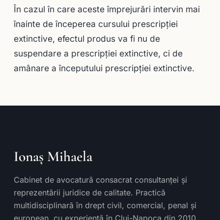
În cazul în care aceste împrejurări intervin mai
înainte de începerea cursului prescripţiei
extinctive, efectul produs va fi nu de
suspendare a prescripţiei extinctive, ci de
amânare a începutului prescripţiei extinctive.
Ionaș Mihaela
Cabinet de avocatură consacrat consultanței și
reprezentării juridice de calitate. Practică
multidisciplinară în drept civil, comercial, penal și
european, cu experiență în Cluj-Napoca din 2010.