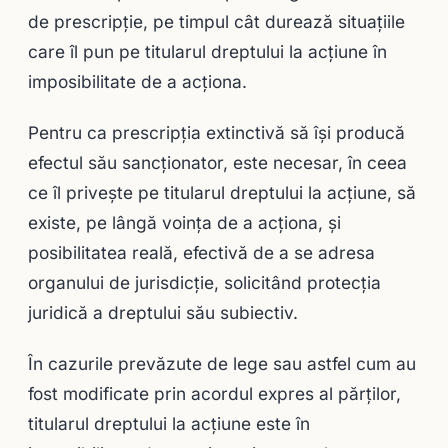
de prescripţie, pe timpul cât durează situaţiile
care îl pun pe titularul dreptului la acţiune în
imposibilitate de a acţiona.
Pentru ca prescripţia extinctivă să îşi producă
efectul său sancţionator, este necesar, în ceea
ce îl priveşte pe titularul dreptului la acţiune, să
existe, pe lângă voinţa de a acţiona, şi
posibilitatea reală, efectivă de a se adresa
organului de jurisdicţie, solicitând protecţia
juridică a dreptului său subiectiv.
În cazurile prevăzute de lege sau astfel cum au
fost modificate prin acordul expres al părţilor,
titularul dreptului la acţiune este în