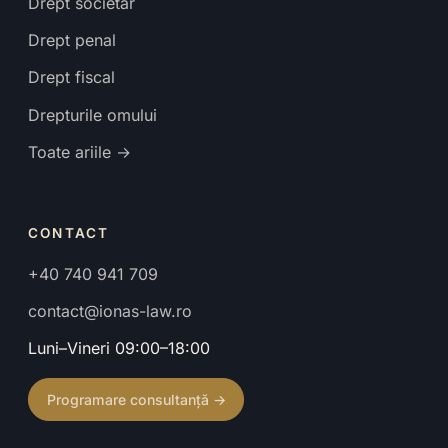
Drept societar
Drept penal
Drept fiscal
Drepturile omului
Toate ariile →
CONTACT
+40 740 941 709
contact@ionas-law.ro
Luni–Vineri 09:00–18:00
Programare consultanță →