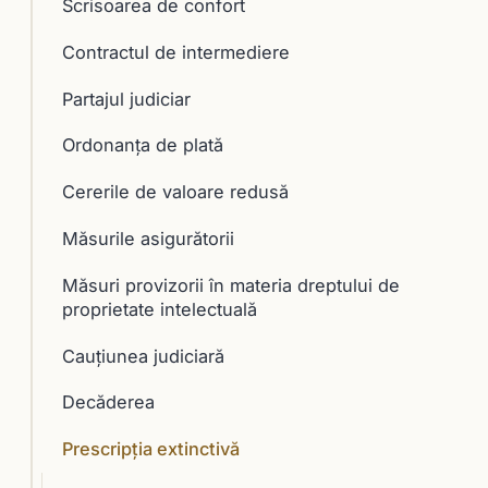
Scrisoarea de confort
Contractul de intermediere
Partajul judiciar
Ordonanța de plată
Cererile de valoare redusă
Măsurile asigurătorii
Măsuri provizorii în materia dreptului de
proprietate intelectuală
Cauţiunea judiciară
Decăderea
Prescripţia extinctivă