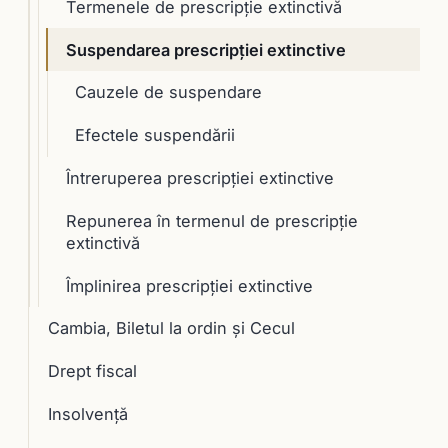
Termenele de prescripţie extinctivă
Suspendarea prescripţiei extinctive
Cauzele de suspendare
Efectele suspendării
Întreruperea prescripţiei extinctive
Repunerea în termenul de prescripţie
extinctivă
Împlinirea prescripţiei extinctive
Cambia, Biletul la ordin și Cecul
Drept fiscal
Insolvență