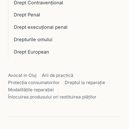
Drept Contravențional
Drept Penal
Drept execuţional penal
Drepturile omului
Drept European
Avocat in Cluj
Arii de practică
Protecția consumatorilor
Dreptul la reparaţie
Modalităţile reparaţiei
Înlocuirea produsului ori restituirea plăţilor