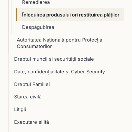
Remedierea
Înlocuirea produsului ori restituirea plăţilor
Despăgubirea
Autoritatea Naţională pentru Protecţia
Consumatorilor
Dreptul muncii și securității sociale
Date, confidențialitate și Cyber Security
Dreptul Familiei
Starea civilă
Litigii
Executare silită