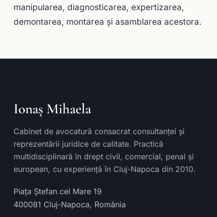
manipularea, diagnosticarea, expertizarea,
demontarea, montarea şi asamblarea acestora.
Ionaș Mihaela
Cabinet de avocatură consacrat consultanței și
reprezentării juridice de calitate. Practică
multidisciplinară în drept civil, comercial, penal și
european, cu experiență în Cluj-Napoca din 2010.
Piața Ștefan cel Mare 19
400081
Cluj-Napoca
,
România