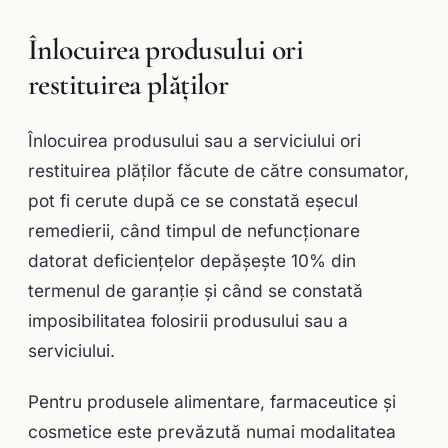
Înlocuirea produsului ori
restituirea plăţilor
Înlocuirea produsului sau a serviciului ori
restituirea plăţilor făcute de către consumator,
pot fi cerute după ce se constată eşecul
remedierii, când timpul de nefuncţionare
datorat deficienţelor depăşeşte 10% din
termenul de garanţie şi când se constată
imposibilitatea folosirii produsului sau a
serviciului.
Pentru produsele alimentare, farmaceutice şi
cosmetice este prevăzută numai modalitatea