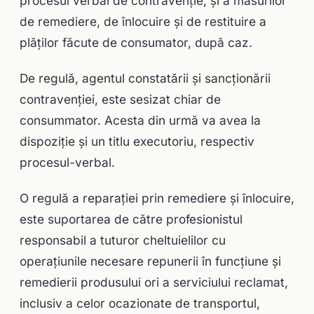
procesul verbal de contravenţie, şi a măsurilor
de remediere, de înlocuire şi de restituire a
plăţilor făcute de consumator, după caz.
De regulă, agentul constatării şi sancţionării
contravenţiei, este sesizat chiar de
consummator. Acesta din urmă va avea la
dispoziţie şi un titlu executoriu, respectiv
procesul-verbal.
O regulă a reparaţiei prin remediere şi înlocuire,
este suportarea de către profesionistul
responsabil a tuturor cheltuielilor cu
operaţiunile necesare repunerii în funcţiune şi
remedierii produsului ori a serviciului reclamat,
inclusiv a celor ocazionate de transportul,