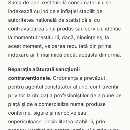
Suma de bani restituibilă consumatorului se
indexează cu indicele inflaţiei stabilit de
autoritatea naţională de statistică şi cu
contravaloarea unui produs sau serviciu identic
la momentul restituirii, dacă, bineînţeles, la
acest moment, valoarea rezultată din prima
indexare ar fi mai mică decât aceasta din urmă.
Reparaţia alăturată sancţiunii
contravenţionale
. Ordonanţa a prevăzut,
pentru agentul constatator al unei contravenţii
privitor la obligaţia profesioniştilor de a pune pe
piaţă şi de a comercializa numai produse
conforme, sigure şi nenocive sau
nepericuloase, posibilitatea stabilirii, prin