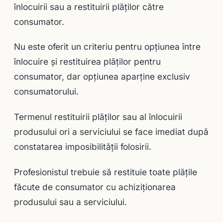
înlocuirii sau a restituirii plăţilor către
consumator.
Nu este oferit un criteriu pentru opţiunea între
înlocuire şi restituirea plăţilor pentru
consumator, dar opţiunea aparţine exclusiv
consumatorului.
Termenul restituirii plăţilor sau al înlocuirii
produsului ori a serviciului se face imediat după
constatarea imposibilităţii folosirii.
Profesionistul trebuie să restituie toate plăţile
făcute de consumator cu achiziţionarea
produsului sau a serviciului.