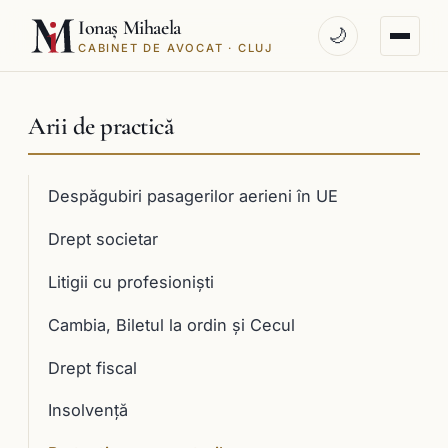
Ionaș Mihaela
🌙
CABINET DE AVOCAT · CLUJ
Arii de practică
Despăgubiri pasagerilor aerieni în UE
Drept societar
Litigii cu profesioniști
Cambia, Biletul la ordin și Cecul
Drept fiscal
Insolvență