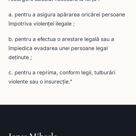
a. pentru a asigura apărarea oricărei persoane
împotriva violenţei ilegale ;
b. pentru a efectua o arestare legală sau a
împiedica evadarea unei persoane legal
deţinute ;
c. pentru a reprima, conform legii, tulburări
violente sau o insurecţie."