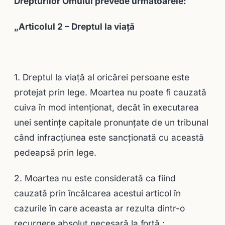
Drepturilor Omului prevede următoarele:
„
Articolul 2 – Dreptul la viaţă
1. Dreptul la viaţă al oricărei persoane este
protejat prin lege. Moartea nu poate fi cauzată
cuiva în mod intenţionat, decât în executarea
unei sentinţe capitale pronunţate de un tribunal
când infracţiunea este sancţionată cu această
pedeapsă prin lege.
2. Moartea nu este considerată ca fiind
cauzată prin încălcarea acestui articol în
cazurile în care aceasta ar rezulta dintr-o
recurgere absolut necesară la forţă :