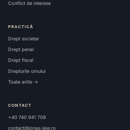
Conflict de interese
PRACTICĂ
Drept societar
Drept penal
Drept fiscal
Drepturile omului
Toate ariile →
CONTACT
+40 740 941 709
contact@ionas-law.ro