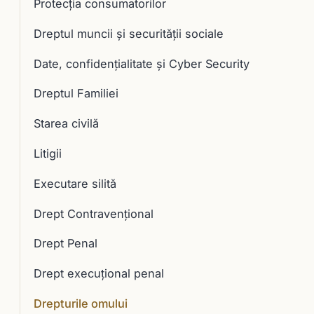
Protecția consumatorilor
Dreptul muncii și securității sociale
Date, confidențialitate și Cyber Security
Dreptul Familiei
Starea civilă
Litigii
Executare silită
Drept Contravențional
Drept Penal
Drept execuţional penal
Drepturile omului