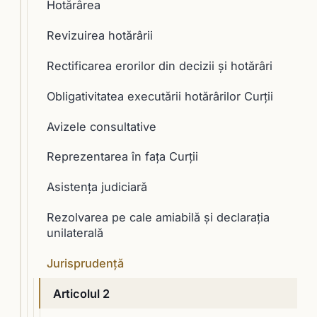
Hotărârea
Revizuirea hotărârii
Rectificarea erorilor din decizii şi hotărâri
Obligativitatea executării hotărârilor Curţii
Avizele consultative
Reprezentarea în faţa Curţii
Asistenţa judiciară
Rezolvarea pe cale amiabilă şi declaraţia
unilaterală
Jurisprudență
Articolul 2