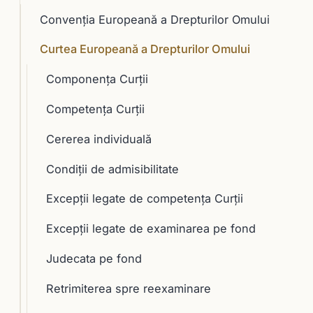
Convenția Europeană a Drepturilor Omului
Curtea Europeană a Drepturilor Omului
Componenţa Curţii
Competența Curții
Cererea individuală
Condiții de admisibilitate
Excepții legate de competența Curții
Excepții legate de examinarea pe fond
Judecata pe fond
Retrimiterea spre reexaminare