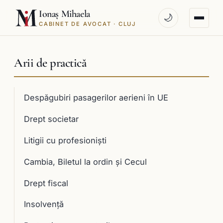
Ionaș Mihaela
🌙
CABINET DE AVOCAT · CLUJ
Arii de practică
Despăgubiri pasagerilor aerieni în UE
Drept societar
Litigii cu profesioniști
Cambia, Biletul la ordin și Cecul
Drept fiscal
Insolvență