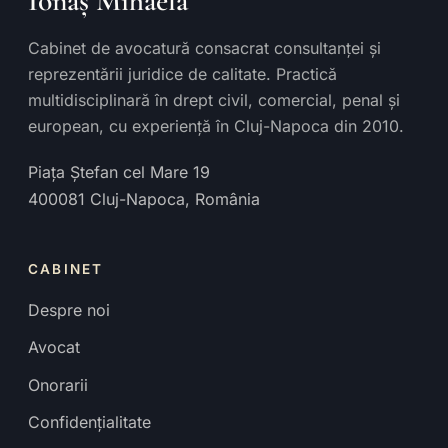
Ionaș Mihaela
Cabinet de avocatură consacrat consultanței și
reprezentării juridice de calitate. Practică
multidisciplinară în drept civil, comercial, penal și
european, cu experiență în Cluj-Napoca din 2010.
Piața Ștefan cel Mare 19
400081
Cluj-Napoca
,
România
CABINET
Despre noi
Avocat
Onorarii
Confidențialitate