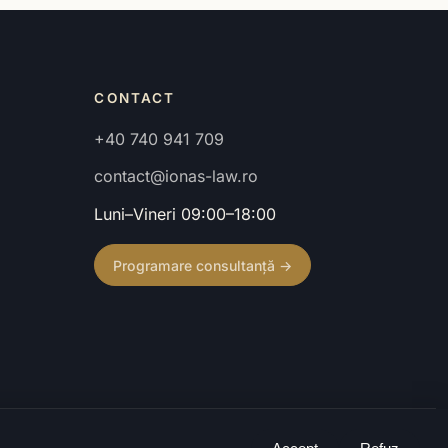
CONTACT
+40 740 941 709
contact@ionas-law.ro
Luni–Vineri 09:00–18:00
Programare consultanță →