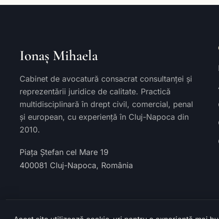
Ionaș Mihaela
Cabinet de avocatură consacrat consultanței și
reprezentării juridice de calitate. Practică
multidisciplinară în drept civil, comercial, penal
și european, cu experiență în Cluj-Napoca din
2010.
Piața Ștefan cel Mare 19
400081
Cluj-Napoca
,
România