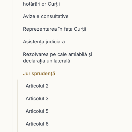
hotărârilor Curţii
Avizele consultative
Reprezentarea în faţa Curţii
Asistenţa judiciară
Rezolvarea pe cale amiabilă şi
declaraţia unilaterală
Jurisprudență
Articolul 2
Articolul 3
Articolul 5
Articolul 6