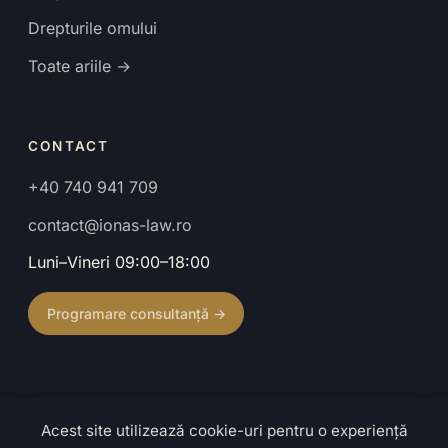
Drepturile omului
Toate ariile →
CONTACT
+40 740 941 709
contact@ionas-law.ro
Luni–Vineri 09:00–18:00
Programare consultanță →
Acest site utilizează cookie-uri pentru o experiență
© 2026 Cabinet de Avocat Ionaș Mihaela. Toate drepturile