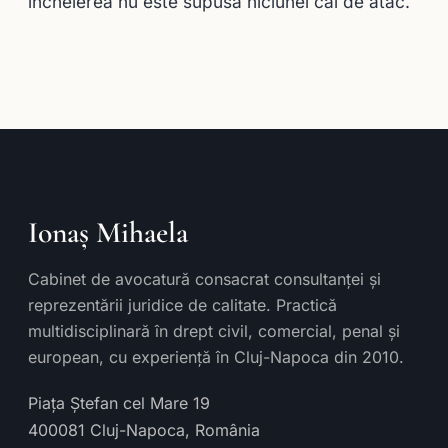
încheierea nu este supusă niciunei căi de atac.
Ionaș Mihaela
Cabinet de avocatură consacrat consultanței și
reprezentării juridice de calitate. Practică
multidisciplinară în drept civil, comercial, penal și
european, cu experiență în Cluj-Napoca din 2010.
Piața Ștefan cel Mare 19
400081
Cluj-Napoca
,
România