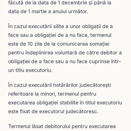
făcută de la data de 1 decembrie şi până la
data de 1 martie a anului următor.
În cazul executării silite a unor obligaţii de a
face sau a obligaţiei de a nu face, termenul
este de 10 zile de la comunicarea somaţiei
pentru îndeplinirea voluntară de către debitor a
obligaţiei de a face sau a nu face cuprinse într-
un titlu executoriu.
În cazul executării hotărârilor judecătoreşti
referitoare la minori, termenul pentru
executarea obligaţiei stabilite în titlul executoriu
este fixat de executorul judecătoresc.
Termenul lăsat debitorului pentru executarea