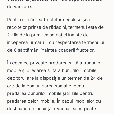
de vânzare.
Pentru urmărirea fructelor neculese şi a
recoltelor prinse de rădăcini, termenul este de
2 zile de la primirea somaţiei înainte de
începerea urmăririi, cu respectarea termenului
de 6 săptămâni înaintea coacerii fructelor.
În ceea ce priveşte predarea silită a bunurilor
mobile şi predarea silită a bunurilor imobile,
debitorul are la dispoziție un termen de 24 de
ore de la comunicarea somaţiei pentru
predarea bu­nurilor mobile şi 8 zile pentru
predarea celor imobile. În cazul imobi­lelor cu
destinaţie de locuinţă, evacuarea nu poate fi