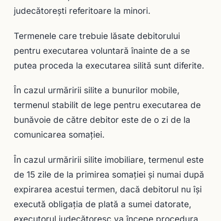
judecătoreşti referitoare la minori.
Termenele care trebuie lăsate debitorului
pentru executarea voluntară înainte de a se
putea proceda la executarea silită sunt diferite.
În cazul urmăririi silite a bunurilor mobile,
termenul stabilit de lege pentru executarea de
bunăvoie de către debitor este de o zi de la
comunicarea somaţiei.
În cazul urmăririi silite imobiliare, termenul este
de 15 zile de la primirea somaţiei şi numai după
expirarea acestui termen, dacă debitorul nu îşi
execută obligaţia de plată a sumei datorate,
executorul judecătoresc va începe procedura