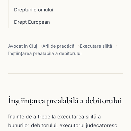
Drepturile omului
Drept European
Avocat in Cluj
Arii de practică
Executare silită
Înştiinţarea prealabilă a debitorului
Înştiinţarea prealabilă a debitorului
Înainte de a trece la executarea silită a
bunurilor debitorului, executorul judecăto­resc