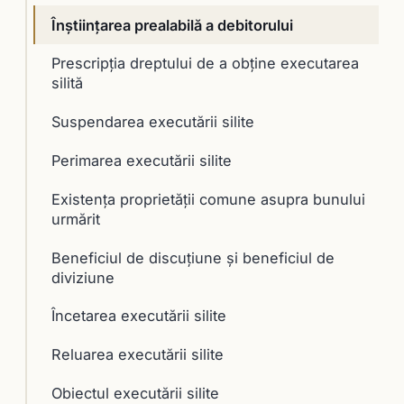
Înştiinţarea prealabilă a debitorului
Prescripţia dreptului de a obţine executarea
silită
Suspendarea executării silite
Perimarea executării silite
Existența proprietății comune asupra bunului
urmărit
Beneficiul de discuţiune şi beneficiul de
diviziune
Încetarea executării silite
Reluarea executării silite
Obiectul executării silite