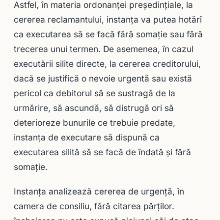
Astfel, în materia ordonanţei preşedinţiale, la
cererea reclamantului, instanţa va putea hotărî
ca executarea să se facă fără somaţie sau fără
trecerea unui termen. De asemenea, în cazul
executării silite directe, la cererea creditorului,
dacă se justifică o nevoie urgentă sau există
pericol ca debitorul să se sustragă de la
urmărire, să ascundă, să distrugă ori să
deterioreze bunurile ce trebuie predate,
instanţa de executare să dispună ca
executarea silită să se facă de îndată şi fără
somaţie.
Instanţa analizează cererea de urgenţă, în
camera de consiliu, fără citarea părţilor.