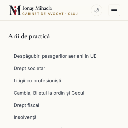
Ionaș Mihaela
🌙
CABINET DE AVOCAT · CLUJ
Arii de practică
Despăgubiri pasagerilor aerieni în UE
Drept societar
Litigii cu profesioniști
Cambia, Biletul la ordin și Cecul
Drept fiscal
Insolvență