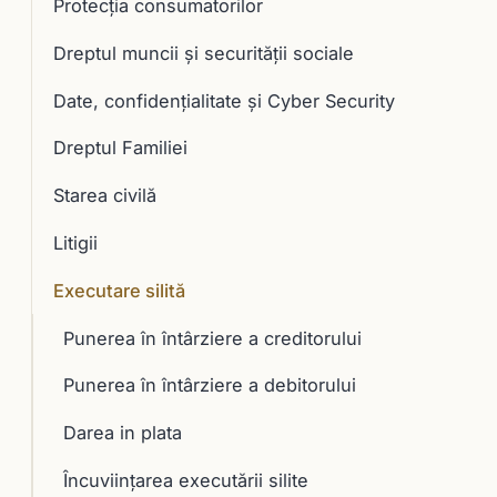
Protecția consumatorilor
Dreptul muncii și securității sociale
Date, confidențialitate și Cyber Security
Dreptul Familiei
Starea civilă
Litigii
Executare silită
Punerea în întârziere a creditorului
Punerea în întârziere a debitorului
Darea in plata
Încuviinţarea executării silite