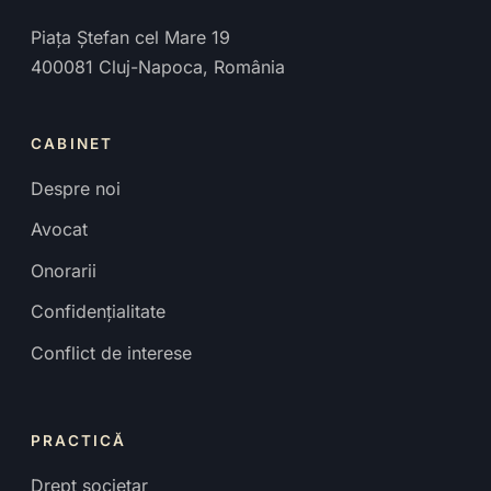
Piața Ștefan cel Mare 19
400081
Cluj-Napoca
,
România
CABINET
Despre noi
Avocat
Onorarii
Confidențialitate
Conflict de interese
PRACTICĂ
Drept societar