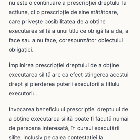
nu este o continuare a prescripţiei dreptului la
acţiune, ci o prescripţie de sine stătătoare,
care priveşte posibilitatea de a obţine
executarea silită a unui titlu ce obligă la a da, a
face sau a nu face, corespunzător obiectului
obligaţiei.
Împlinirea prescripţiei dreptului de a obţine
executarea silită are ca efect stingerea acestui
drept şi pierderea puterii executorii a titlului
executoriu.
Invocarea beneficiului prescripţiei dreptului de
a obţine executarea silită poate fi făcută numai
de persoana interesată, în cursul executării
silite, inclusiv pe calea contestaţiei la