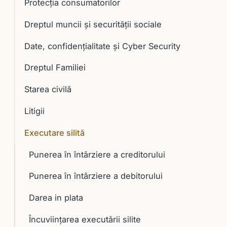
Protecția consumatorilor
Dreptul muncii și securității sociale
Date, confidențialitate și Cyber Security
Dreptul Familiei
Starea civilă
Litigii
Executare silită
Punerea în întârziere a creditorului
Punerea în întârziere a debitorului
Darea in plata
Încuviinţarea executării silite