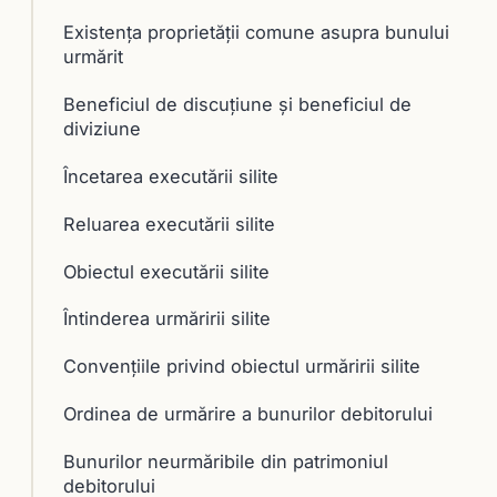
Existența proprietății comune asupra bunului
urmărit
Beneficiul de discuţiune şi beneficiul de
diviziune
Încetarea executării silite
Reluarea executării silite
Obiectul executării silite
Întinderea urmăririi silite
Convenţiile privind obiectul urmăririi silite
Ordinea de urmărire a bunurilor debitorului
Bunurilor neurmăribile din patrimoniul
debitorului