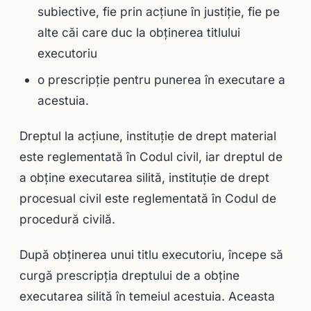
subiective, fie prin acţiune în justiţie, fie pe
alte căi care duc la obţinerea titlului
executoriu
o prescripţie pentru punerea în executare a
acestuia.
Dreptul la acţiune, instituţie de drept material
este reglementată în Codul civil, iar dreptul de
a obţine executarea silită, instituţie de drept
procesual civil este reglementată în Codul de
procedură civilă.
După obținerea unui titlu executoriu, începe să
curgă prescripţia dreptului de a obţine
executarea silită în temeiul acestuia. Aceasta