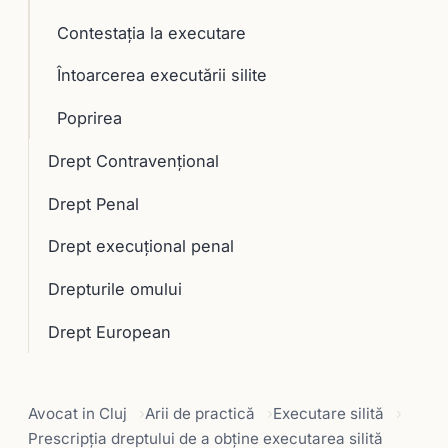
Contestaţia la executare
Întoarcerea executării silite
Poprirea
Drept Contravențional
Drept Penal
Drept execuţional penal
Drepturile omului
Drept European
Avocat in Cluj
Arii de practică
Executare silită
Prescripţia dreptului de a obţine executarea silită