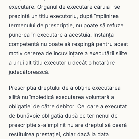
executare. Organul de executare căruia i se
prezintă un titlu executoriu, după împlinirea
termenului de prescripţie, nu poate să refuze
punerea în executare a acestuia. Instanţa
competentă nu poate să respingă pentru acest
motiv cererea de încuviințare a executării silite
a unui alt titlu executoriu decât o hotărâre
judecătorească.
Prescripţia dreptului de a obţine executarea
silită nu împiedică executarea voluntară a
obligaţiei de către debitor. Cel care a executat
de bunăvoie obligaţia după ce termenul de
prescripţie s-a împlinit nu are dreptul să ceară
restituirea prestaţiei, chiar dacă la data