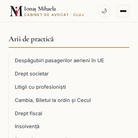
Ionaș Mihaela
🌙
CABINET DE AVOCAT · CLUJ
Arii de practică
Despăgubiri pasagerilor aerieni în UE
Drept societar
Litigii cu profesioniști
Cambia, Biletul la ordin și Cecul
Drept fiscal
Insolvență