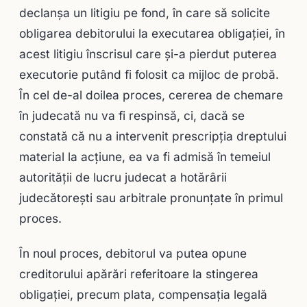
declanşa un litigiu pe fond, în care să solicite
obligarea debitorului la executarea obligaţiei, în
acest litigiu înscrisul care şi-a pierdut puterea
executorie putând fi folosit ca mijloc de probă.
În cel de-al doilea proces, cererea de chemare
în judecată nu va fi respinsă, ci, dacă se
constată că nu a intervenit prescripţia dreptului
material la acţiune, ea va fi admisă în temeiul
autorităţii de lucru judecat a hotărârii
judecătoreşti sau arbitrale pronunţate în primul
proces.
În noul proces, debitorul va putea opune
creditorului apărări referitoare la stingerea
obligaţiei, precum plata, compensaţia legală