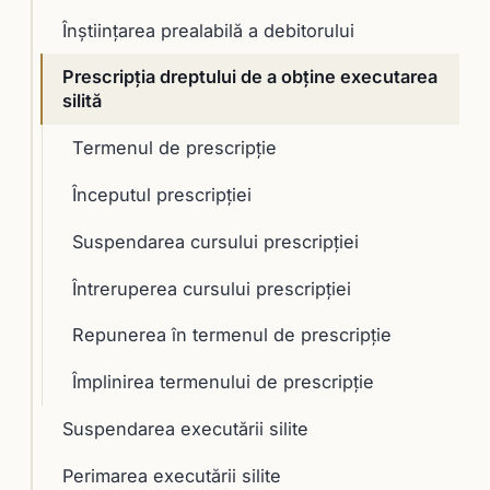
Înştiinţarea prealabilă a debitorului
Prescripţia dreptului de a obţine executarea
silită
Termenul de prescripţie
Începutul prescripţiei
Suspendarea cursului prescripţiei
Întreruperea cursului prescripţiei
Repunerea în termenul de prescripţie
Împlinirea termenului de prescripţie
Suspendarea executării silite
Perimarea executării silite