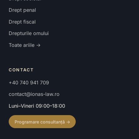
Drept penal
Drept fiscal
Drepturile omului
Toate ariile →
CONTACT
+40 740 941 709
contact@ionas-law.ro
Luni–Vineri 09:00–18:00
Programare consultanță →