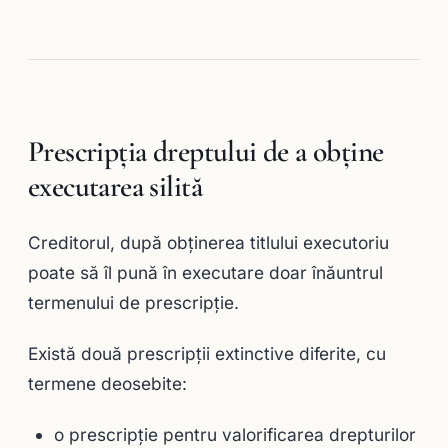
Prescripţia dreptului de a obţine
executarea silită
Creditorul, după obţinerea titlului executoriu
poate să îl pună în executare doar înăuntrul
termenului de prescripție.
Există două prescripţii extinctive diferite, cu
termene deosebite:
o prescripţie pentru valorificarea drepturilor