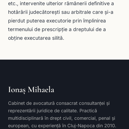
etc., intervenite ulterior rămânerii definitive a
hotărârii judecătoreşti sau arbitrale care şi-a
pierdut puterea executorie prin împlinirea
termenului de prescripţie a dreptului de a
obţine executarea silită.
Ionaș Mihaela
Cabinet de avocatură consacrat consultanței și
reprezentării juridice de calitate. Practică
multidisciplinară în drept civil, comercial, penal și
european, cu experiență în Cluj-Napoca din 2010.