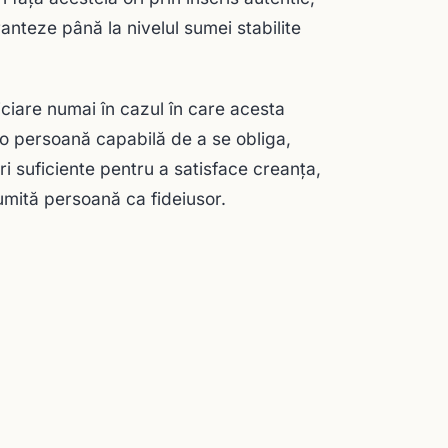
anteze până la nivelul sumei stabilite
iciare numai în cazul în care acesta
e o persoană capabilă de a se obliga,
i suficiente pentru a satisface creanţa,
numită persoană ca fideiusor.