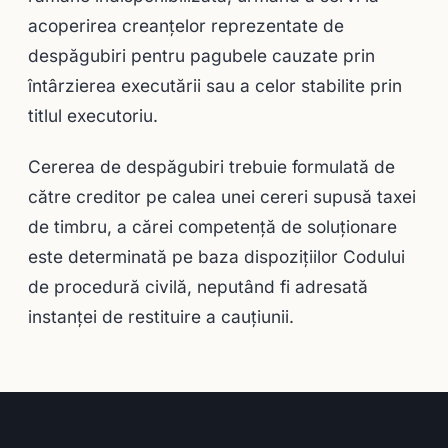
acoperirea creanţelor reprezentate de
despăgubiri pentru pagubele cauzate prin
întârzierea executării sau a celor stabilite prin
titlul executoriu.
Cererea de despăgubiri trebuie formulată de
către creditor pe calea unei cereri supusă taxei
de timbru, a cărei competenţă de soluţionare
este determinată pe baza dispoziţiilor Codului
de procedură civilă, neputând fi adresată
instanţei de restituire a cauţiunii.