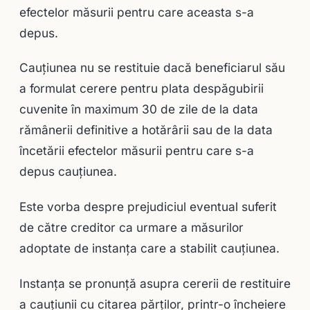
efectelor măsurii pentru care aceasta s-a
depus.
Cauţiunea nu se restituie dacă beneficiarul său
a formulat cerere pentru plata despăgubirii
cuvenite în maximum 30 de zile de la data
rămânerii definitive a hotărârii sau de la data
încetării efectelor măsurii pentru care s-a
depus cauţiunea.
Este vorba despre prejudiciul eventual suferit
de către creditor ca urmare a măsurilor
adoptate de instanţa care a stabilit cauţiunea.
Instanţa se pronunţă asupra cererii de restituire
a cauţiunii cu citarea părţilor, printr-o încheiere