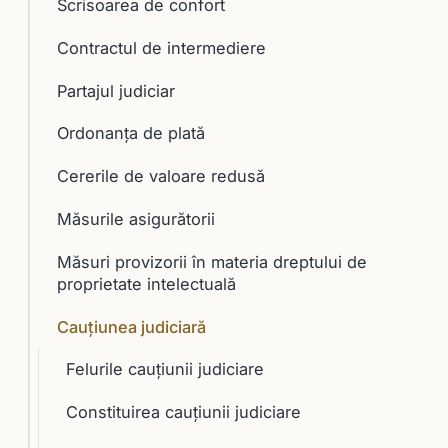
Scrisoarea de confort
Contractul de intermediere
Partajul judiciar
Ordonanța de plată
Cererile de valoare redusă
Măsurile asigurătorii
Măsuri provizorii în materia dreptului de
proprietate intelectuală
Cauţiunea judiciară
Felurile cauţiunii judiciare
Constituirea cauţiunii judiciare