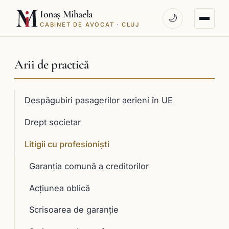
Ionaș Mihaela
🌙
CABINET DE AVOCAT · CLUJ
Arii de practică
Despăgubiri pasagerilor aerieni în UE
Drept societar
Litigii cu profesioniști
Garanţia comună a creditorilor
Acţiunea oblică
Scrisoarea de garanţie