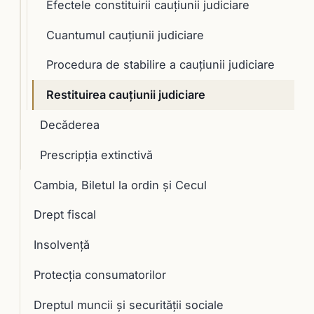
Efectele constituirii cauţiunii judiciare
Cuantumul cauţiunii judiciare
Procedura de stabilire a cauţiunii judiciare
Restituirea cauţiunii judiciare
Decăderea
Prescripţia extinctivă
Cambia, Biletul la ordin și Cecul
Drept fiscal
Insolvență
Protecția consumatorilor
Dreptul muncii și securității sociale