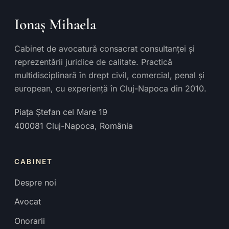
Ionaș Mihaela
Cabinet de avocatură consacrat consultanței și
reprezentării juridice de calitate. Practică
multidisciplinară în drept civil, comercial, penal și
european, cu experiență în Cluj-Napoca din 2010.
Piața Ștefan cel Mare 19
400081
Cluj-Napoca
,
România
CABINET
Despre noi
Avocat
Onorarii