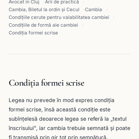
Avocat in Cluj
Arii de practică
Cambia, Biletul la ordin și Cecul
Cambia
Condiţiile cerute pentru valabilitatea cambiei
Condiţiile de formă ale cambiei
Condiţia formei scrise
Condiţia formei scrise
Legea nu prevede în mod expres condiţia
formei scrise, însă această condiţie este
subînţelesă deoarece legea se referă la „textul
înscrisului", iar cambia trebuie semnată şi poate
fi transmisă prin gir tot prin semnătură.