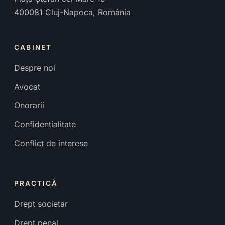
400081
Cluj-Napoca
,
România
CABINET
Despre noi
Avocat
Onorarii
Confidențialitate
Conflict de interese
PRACTICĂ
Drept societar
Drept penal