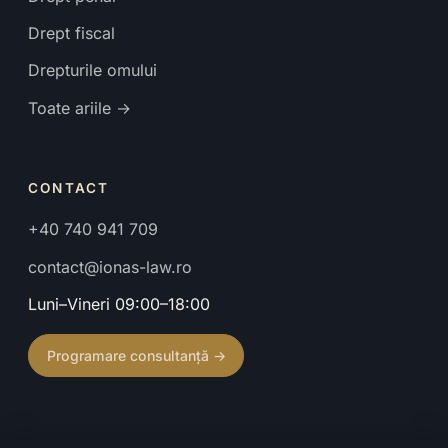
Drept fiscal
Drepturile omului
Toate ariile →
CONTACT
+40 740 941 709
contact@ionas-law.ro
Luni–Vineri 09:00–18:00
Programare consultanță →