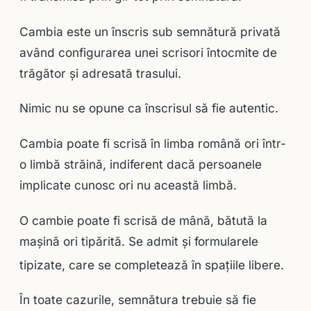
Cambia este un înscris sub semnătură privată
având configurarea unei scrisori întocmite de
trăgător şi adresată trasului.
Nimic nu se opune ca înscrisul să fie autentic.
Cambia poate fi scrisă în limba română ori într-
o limbă străină, indiferent dacă persoanele
implicate cunosc ori nu această limbă.
O cambie poate fi scrisă de mână, bătută la
maşină ori tipărită. Se admit şi formularele
tipizate, care se completează în spaţiile libere.
În toate cazurile, semnătura trebuie să fie