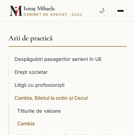
Ionaș Mihaela
🌙
CABINET DE AVOCAT · CLUJ
Arii de practică
Despăgubiri pasagerilor aerieni în UE
Drept societar
Litigii cu profesioniști
Cambia, Biletul la ordin și Cecul
Titlurile de valoare
Cambia