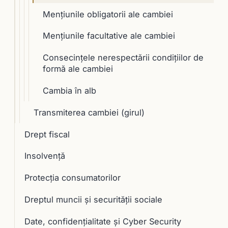
Menţiunile obligatorii ale cambiei
Menţiunile facultative ale cambiei
Consecinţele nerespectării condiţiilor de
formă ale cambiei
Cambia în alb
Transmiterea cambiei (girul)
Drept fiscal
Insolvență
Protecția consumatorilor
Dreptul muncii și securității sociale
Date, confidențialitate și Cyber Security