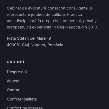
Cabinet de avocatură consacrat consultanței și
reprezentării juridice de calitate. Practică
multidisciplinară în drept civil, comercial, penal și
european, cu experiență în Cluj-Napoca din 2010.
Piața Ștefan cel Mare 19
400081
Cluj-Napoca
,
România
CABINET
Despre noi
Avocat
Onorarii
Confidențialitate
Conflict de interese