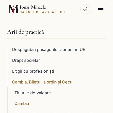
Ionaș Mihaela
🌙
CABINET DE AVOCAT · CLUJ
Arii de practică
Despăgubiri pasagerilor aerieni în UE
Drept societar
Litigii cu profesioniști
Cambia, Biletul la ordin și Cecul
Titlurile de valoare
Cambia