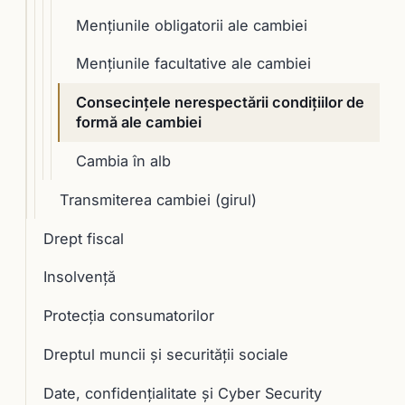
Menţiunile obligatorii ale cambiei
Menţiunile facultative ale cambiei
Consecinţele nerespectării condiţiilor de
formă ale cambiei
Cambia în alb
Transmiterea cambiei (girul)
Drept fiscal
Insolvență
Protecția consumatorilor
Dreptul muncii și securității sociale
Date, confidențialitate și Cyber Security