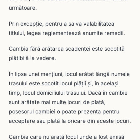
următoare.
Prin excepție, pentru a salva valabilitatea
titlului, legea reglementează anumite remedii.
Cambia fără arătarea scadenţei este socotită
plătibilă la vedere.
În lipsa unei menţiuni, locul arătat lângă numele
trasului este socotit locul plăţii şi, în acelaşi
timp, locul domiciliului trasului. Dacă în cambie
sunt arătate mai multe locuri de plată,
posesorul cambiei o poate prezenta pentru
acceptare sau plată la oricare din aceste locuri.
Cambia care nu arată locul unde a fost emisă