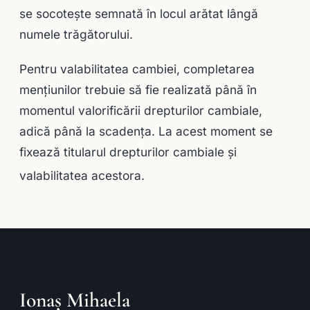
se socoteşte semnată în locul arătat lângă
numele trăgătorului.
Pentru valabilitatea cambiei, completarea
menţiunilor trebuie să fie realizată până în
momentul valorificării drepturilor cambiale,
adică până la scadenţa. La acest moment se
fixează titularul drepturilor cambiale şi
valabilitatea acestora.
Ionaș Mihaela