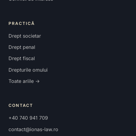
PRACTICĂ
Drept societar
Drept penal
Drept fiscal
Drepturile omului
Toate ariile →
CONTACT
+40 740 941 709
contact@ionas-law.ro