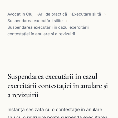
Avocat in Cluj
Arii de practică
Executare silită
Suspendarea executării silite
Suspendarea executării în cazul exercitării
contestaţiei în anulare şi a revizuirii
Suspendarea executării în cazul
exercitării contestaţiei în anulare şi
a revizuirii
Instanţa sesizată cu o contestaţie în anulare
sau cu o revizuire poate suspenda executarea