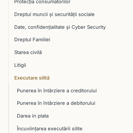
Protecția consumatorilor
Dreptul muncii și securității sociale
Date, confidențialitate și Cyber Security
Dreptul Familiei
Starea civilă
Litigii
Executare silită
Punerea în întârziere a creditorului
Punerea în întârziere a debitorului
Darea in plata
Încuviinţarea executării silite