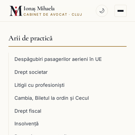
Ionaș Mihaela
🌙
CABINET DE AVOCAT · CLUJ
Arii de practică
Despăgubiri pasagerilor aerieni în UE
Drept societar
Litigii cu profesioniști
Cambia, Biletul la ordin și Cecul
Drept fiscal
Insolvență