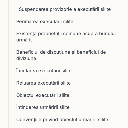
Suspendarea provizorie a executării silite
Perimarea executării silite
Existența proprietății comune asupra bunului
urmărit
Beneficiul de discuţiune şi beneficiul de
diviziune
Încetarea executării silite
Reluarea executării silite
Obiectul executării silite
Întinderea urmăririi silite
Convenţiile privind obiectul urmăririi silite