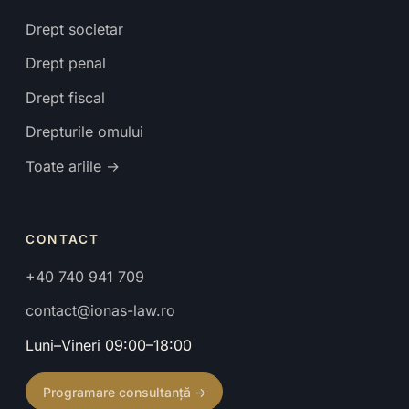
Drept societar
Drept penal
Drept fiscal
Drepturile omului
Toate ariile →
CONTACT
+40 740 941 709
contact@ionas-law.ro
Luni–Vineri 09:00–18:00
Programare consultanță →