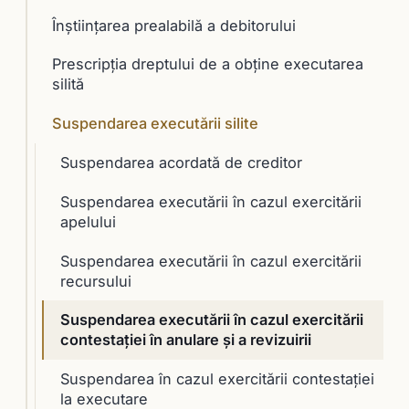
Înştiinţarea prealabilă a debitorului
Prescripţia dreptului de a obţine executarea
silită
Suspendarea executării silite
Suspendarea acordată de creditor
Suspendarea executării în cazul exercitării
apelului
Suspendarea executării în cazul exercitării
recursului
Suspendarea executării în cazul exercitării
contestaţiei în anulare şi a revizuirii
Suspendarea în cazul exercitării contestaţiei
la executare