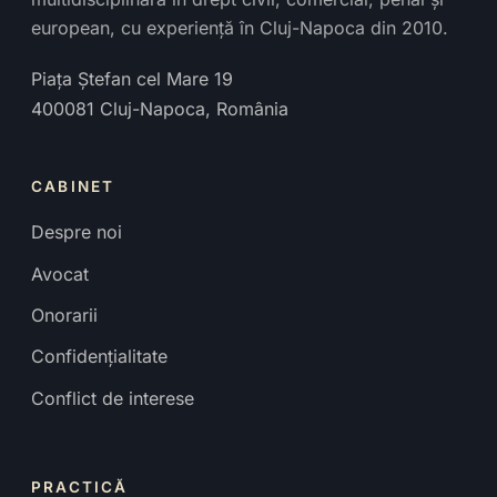
european, cu experiență în Cluj-Napoca din 2010.
Piața Ștefan cel Mare 19
400081
Cluj-Napoca
,
România
CABINET
Despre noi
Avocat
Onorarii
Confidențialitate
Conflict de interese
PRACTICĂ