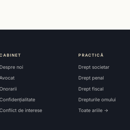
CABINET
PRACTICĂ
Despre noi
Drept societar
Avocat
Drept penal
Onorarii
Drept fiscal
Confidențialitate
Drepturile omului
Conflict de interese
Toate ariile →