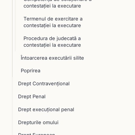
contestaţiei la executare
Termenul de exercitare a
contestaţiei la executare
Procedura de judecată a
contestaţiei la executare
Întoarcerea executării silite
Poprirea
Drept Contravențional
Drept Penal
Drept execuţional penal
Drepturile omului