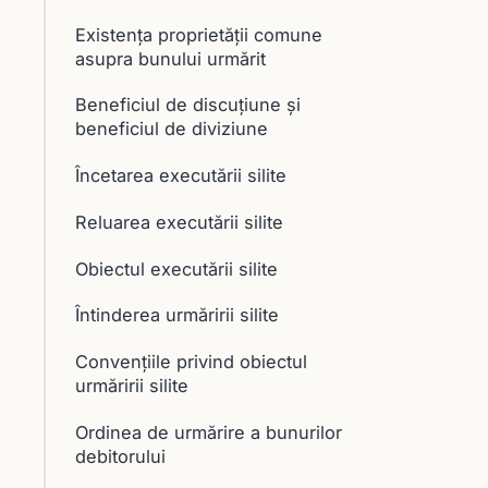
Existența proprietății comune
asupra bunului urmărit
Beneficiul de discuţiune şi
beneficiul de diviziune
Încetarea executării silite
Reluarea executării silite
Obiectul executării silite
Întinderea urmăririi silite
Convenţiile privind obiectul
urmăririi silite
Ordinea de urmărire a bunurilor
debitorului