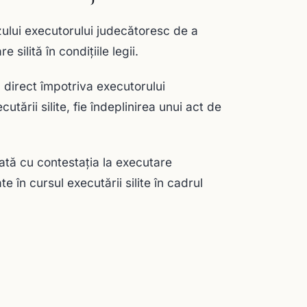
zului executorului judecătoresc de a
silită în condiţiile legii.
 direct împotriva executorului
tării silite, fie îndeplinirea unui act de
ată cu contestaţia la executare
 în cursul executării silite în cadrul