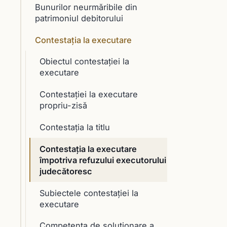
Bunurilor neurmăribile din
patrimoniul debitorului
Contestaţia la executare
Obiectul contestaţiei la
executare
Contestaţiei la executare
propriu-zisă
Contestaţia la titlu
Contestaţia la executare
împotriva refuzului executorului
judecătoresc
Subiectele contestaţiei la
executare
Competenţa de soluţionare a