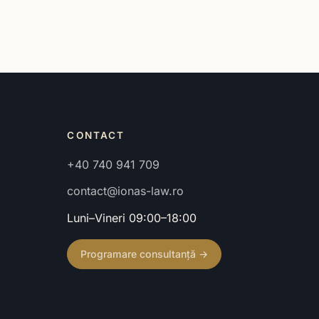
CONTACT
+40 740 941 709
contact@ionas-law.ro
Luni–Vineri 09:00–18:00
Programare consultanță →