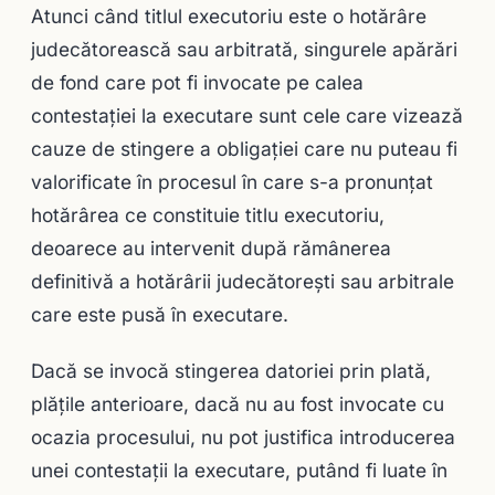
Atunci când titlul executoriu este o hotărâre
judecătorească sau arbitrată, singurele apărări
de fond care pot fi invocate pe calea
contestaţiei la executare sunt cele care vizează
cauze de stingere a obligaţiei care nu puteau fi
valorificate în procesul în care s-a pronunţat
hotărârea ce constituie titlu executoriu,
deoarece au intervenit după rămânerea
definitivă a hotărârii judecătoreşti sau arbitrale
care este pusă în executare.
Dacă se invocă stingerea datoriei prin plată,
plăţile anterioare, dacă nu au fost invocate cu
ocazia procesului, nu pot justifica introducerea
unei contestaţii la executare, putând fi luate în