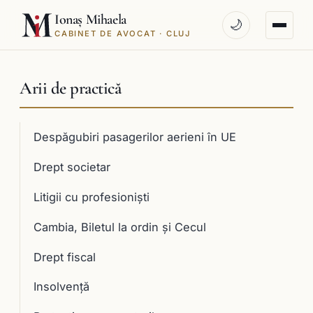
Ionaș Mihaela
🌙
CABINET DE AVOCAT · CLUJ
Arii de practică
Despăgubiri pasagerilor aerieni în UE
Drept societar
Litigii cu profesioniști
Cambia, Biletul la ordin și Cecul
Drept fiscal
Insolvență