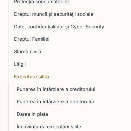
Protecția consumatorilor
Dreptul muncii și securității sociale
Date, confidențialitate și Cyber Security
Dreptul Familiei
Starea civilă
Litigii
Executare silită
Punerea în întârziere a creditorului
Punerea în întârziere a debitorului
Darea in plata
Încuviinţarea executării silite