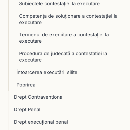
Subiectele contestaţiei la executare
Competenţa de soluţionare a contestaţiei la
executare
Termenul de exercitare a contestaţiei la
executare
Procedura de judecată a contestaţiei la
executare
Întoarcerea executării silite
Poprirea
Drept Contravențional
Drept Penal
Drept execuţional penal