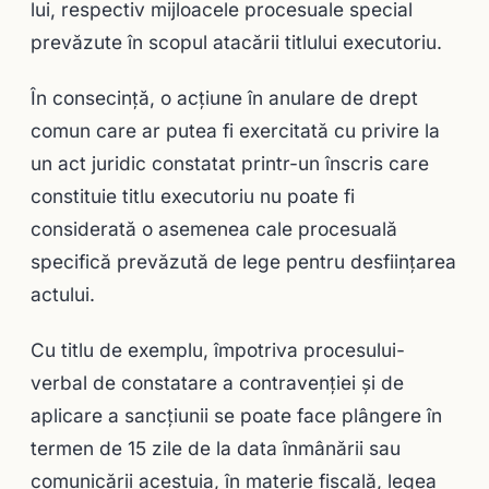
lui, respectiv mijloacele procesuale special
prevăzute în scopul atacării titlului executoriu.
În consecință, o acţiune în anulare de drept
comun care ar putea fi exercitată cu privire la
un act juridic constatat printr-un înscris care
constituie titlu executoriu nu poate fi
considerată o asemenea cale procesuală
specifică prevăzută de lege pentru desfiinţarea
actului.
Cu titlu de exemplu, împotriva procesului-
verbal de constatare a contravenţiei şi de
aplicare a sancţiunii se poate face plângere în
termen de 15 zile de la data înmânării sau
comunicării acestuia, în materie fiscală, legea