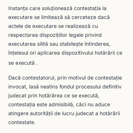
Instanţa care soluţionează contestaţia la
executare se limitează să cerceteze dacă
actele de executare se realizează cu
respectarea dispoziţiilor legale privind
executarea silită sau stabileşte întinderea,
înţelesul ori aplicarea dispozitivului hotărârii ce
se execută
.
Dacă contestatorul, prin motivul de contestaţie
invocat, lasă neatins fondul procesului definitiv
judecat prin hotărârea ce se execută,
contestaţia este admisibilă, căci nu aduce
atingere autorităţii de lucru judecat a hotărârii
contestate.