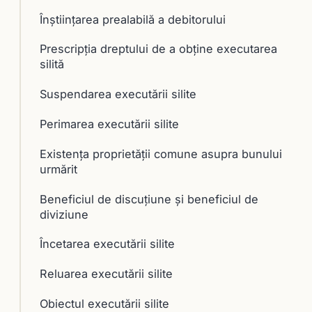
Înştiinţarea prealabilă a debitorului
Prescripţia dreptului de a obţine executarea
silită
Suspendarea executării silite
Perimarea executării silite
Existența proprietății comune asupra bunului
urmărit
Beneficiul de discuţiune şi beneficiul de
diviziune
Încetarea executării silite
Reluarea executării silite
Obiectul executării silite