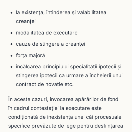
la existenţa, întinderea şi valabilitatea
creanţei
modalitatea de executare
cauze de stingere a creanţei
forţa majoră
încălcarea principiului specialităţii ipotecii şi
stingerea ipotecii ca urmare a încheierii unui
contract de novaţie etc.
În aceste cazuri, invocarea apărărilor de fond
în cadrul contestaţiei la executare este
condiţionată de inexistenţa unei căi procesuale
specifice prevăzute de lege pentru desfiinţarea