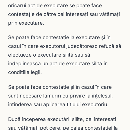
oricărui act de executare se poate face
contestaţie de către cei interesaţi sau vătămaţi
prin executare.
Se poate face contestaţie la executare şi în
cazul în care executorul judecătoresc refuză să
efectueze o executare silită sau să
îndeplinească un act de executare silită în
condiţiile legii.
Se poate face contestaţie şi în cazul în care
sunt necesare lămuriri cu privire la înţelesul,
întinderea sau aplicarea titlului executoriu.
După începerea executării silite, cei interesaţi
sau vătămaţi pot cere, pe calea contestaţiei la