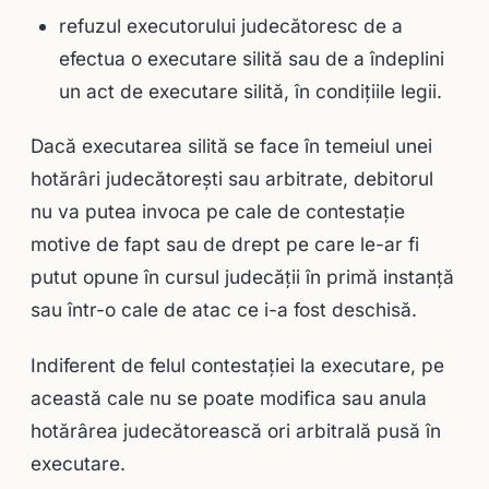
refuzul executorului judecătoresc de a
efectua o executare silită sau de a îndeplini
un act de executare silită, în condiţiile legii.
Dacă executarea silită se face în temeiul unei
hotărâri judecătoreşti sau arbitrate, debitorul
nu va putea invoca pe cale de contestaţie
motive de fapt sau de drept pe care le-ar fi
putut opune în cursul judecăţii în primă instanţă
sau într-o cale de atac ce i-a fost deschisă.
Indiferent de felul contestaţiei la executare, pe
această cale nu se poate modifica sau anula
hotărârea judecătorească ori arbitrală pusă în
executare.