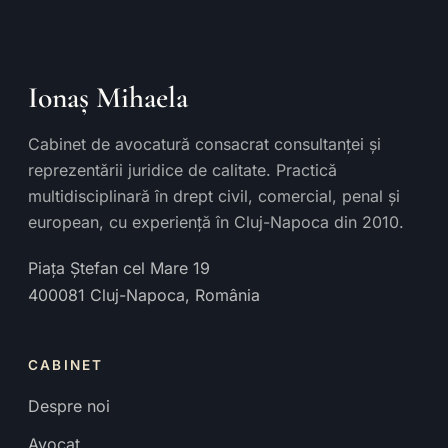
Ionaș Mihaela
Cabinet de avocatură consacrat consultanței și
reprezentării juridice de calitate. Practică
multidisciplinară în drept civil, comercial, penal și
european, cu experiență în Cluj-Napoca din 2010.
Piața Ștefan cel Mare 19
400081
Cluj-Napoca
,
România
CABINET
Despre noi
Avocat