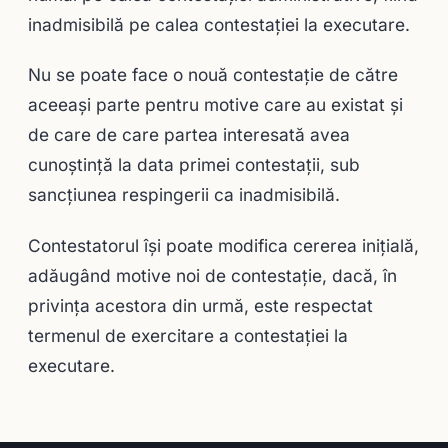
inadmisibilă pe calea contestaţiei la executare.
Nu se poate face o nouă contestaţie de către
aceeaşi parte pentru motive care au existat și
de care de care partea interesată avea
cunoştinţă la data primei contestaţii, sub
sancţiunea respingerii ca inadmisibilă.
Contestatorul îşi poate modifica cererea iniţială,
adăugând motive noi de contestaţie, dacă, în
privinţa acestora din urmă, este respectat
termenul de exercitare a contestaţiei la
executare.