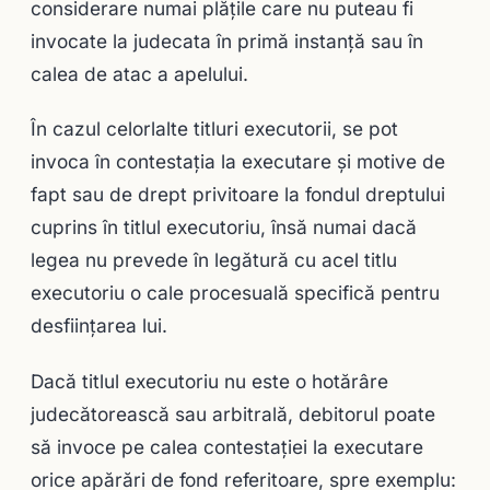
considerare numai plăţile care nu puteau fi
invocate la judecata în primă instanţă sau în
calea de atac a apelului.
În cazul celorlalte titluri executorii, se pot
invoca în contestaţia la executare şi motive de
fapt sau de drept privitoare la fondul dreptului
cuprins în titlul executoriu, însă numai dacă
legea nu prevede în legătură cu acel titlu
executoriu o cale procesuală specifică pentru
desfiinţarea lui.
Dacă titlul executoriu nu este o hotărâre
judecătorească sau arbitrală, debitorul poate
să invoce pe calea contestaţiei la executare
orice apărări de fond referitoare, spre exemplu: