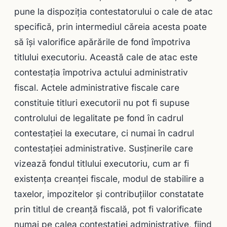
pune la dispoziţia contestatorului o cale de atac
specifică, prin intermediul căreia acesta poate
să îşi valorifice apărările de fond împotriva
titlului executoriu. Această cale de atac este
contestaţia împotriva actului administrativ
fiscal. Actele administrative fiscale care
constituie titluri executorii nu pot fi supuse
controlului de legalitate pe fond în cadrul
contestaţiei la executare, ci numai în cadrul
contestaţiei administrative. Susţinerile care
vizează fondul titlului executoriu, cum ar fi
existenţa creanţei fiscale, modul de stabilire a
taxelor, impozitelor şi contribuţiilor constatate
prin titlul de creanţă fiscală, pot fi valorificate
numai pe calea contestaţiei administrative, fiind